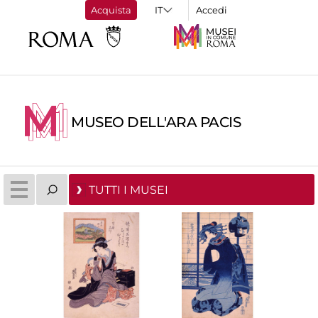
Acquista
Accedi
MUSEO DELL'ARA PACIS
TUTTI I MUSEI