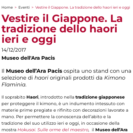
Home
>
Eventi
>
Vestire il Giappone. La tradizione dello haori ieri e oggi
Tu sei qui
Vestire il Giappone. La
tradizione dello haori
ieri e oggi
14/12/2017
Museo dell'Ara Pacis
Il
Museo dell’Ara Pacis
ospita uno stand con una
selezione di
haori
originali prodotti da
Kimono
Flaminia.
Il soprabito
Haori
, introdotto nella
tradizione giapponese
per proteggere il kimono, è un indumento intessuto con
materie prime pregiate e rifinito con decorazioni lavorate a
mano. Per permettere la conoscenza dell’abito e la
tradizione del suo utilizzo ieri e oggi, in occasione della
mostra
Hokusai. Sulle orme del maestro
,
il
Museo dell’Ara