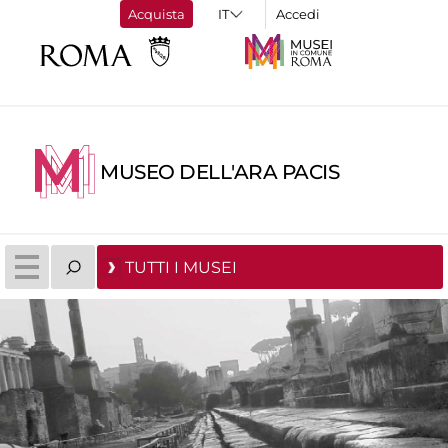
Acquista
Accedi
MUSEO DELL'ARA PACIS
TUTTI I MUSEI