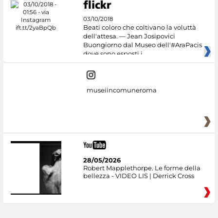
03/10/2018
Beati coloro che coltivano la voluttà
dell'attesa. — Jean Josipovici
Buongiorno dal Museo dell'#AraPacis
dove sono esposti i
museiincomuneroma
28/05/2026
Robert Mapplethorpe. Le forme della
bellezza - VIDEO LIS | Derrick Cross