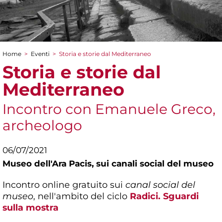
Home
>
Eventi
>
Storia e storie dal Mediterraneo
Tu sei qui
Storia e storie dal
Mediterraneo
Incontro con Emanuele Greco,
archeologo
06/07/2021
Museo dell'Ara Pacis,
sui canali social del museo
Incontro online gratuito sui
canal social del
museo
, nell'ambito del ciclo
Radici. Sguardi
sulla mostra