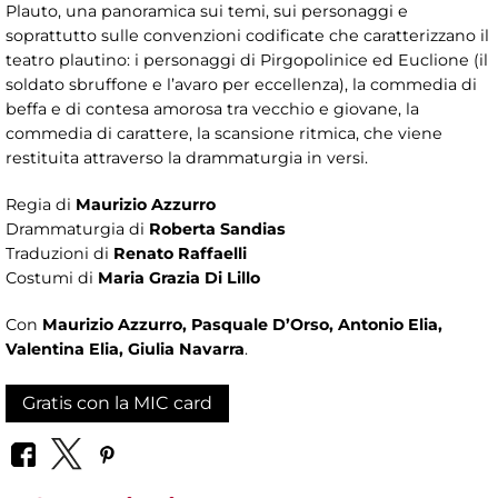
Plauto, una panoramica sui temi, sui personaggi e
soprattutto sulle convenzioni codificate che caratterizzano il
teatro plautino: i personaggi di Pirgopolinice ed Euclione (il
soldato sbruffone e l’avaro per eccellenza), la commedia di
beffa e di contesa amorosa tra vecchio e giovane, la
commedia di carattere, la scansione ritmica, che viene
restituita attraverso la drammaturgia in versi.
Regia di
Maurizio Azzurro
Drammaturgia di
Roberta Sandias
Traduzioni di
Renato Raffaelli
Costumi di
Maria Grazia Di Lillo
Con
Maurizio Azzurro, Pasquale D’Orso, Antonio Elia,
Valentina Elia, Giulia Navarra
.
Gratis con la MIC card