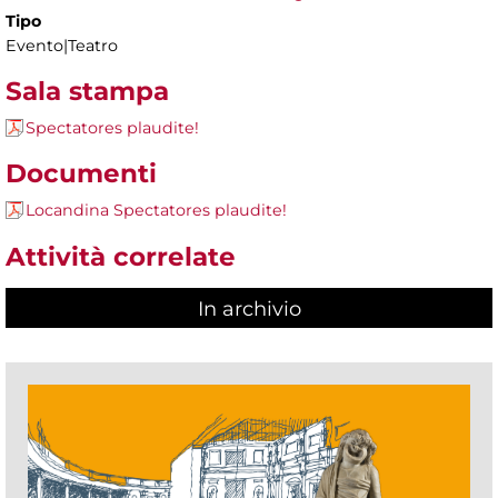
Tipo
Evento|Teatro
Sala stampa
Spectatores plaudite!
Documenti
Locandina Spectatores plaudite!
Attività correlate
In archivio