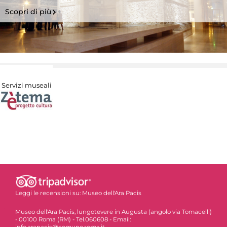
Scopri di più
Servizi museali
Leggi le recensioni su:
Museo dell'Ara Pacis
Museo dell'Ara Pacis, lungotevere in Augusta (angolo via Tomacelli)
- 00100 Roma (RM) - Tel.060608 - Email:
info.arapacis@comune.roma.it