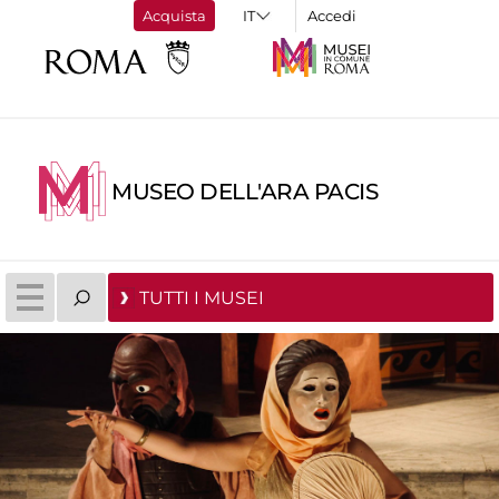
Acquista
Accedi
MUSEO DELL'ARA PACIS
TUTTI I MUSEI