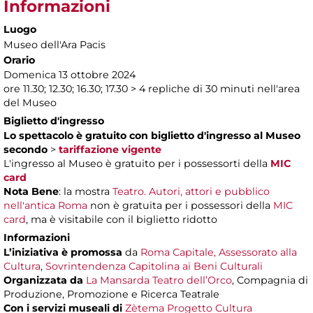
Informazioni
Luogo
Museo dell'Ara Pacis
Orario
Domenica 13 ottobre 2024
ore 11.30; 12.30; 16.30; 17.30 > 4 repliche di 30 minuti nell'area
del Museo
Biglietto d'ingresso
Lo spettacolo è gratuito con biglietto d'ingresso al Museo
secondo
>
tariffazione vigente
L'ingresso al Museo è gratuito per i possessorti della
MIC
card
Nota Bene
: la mostra
Teatro. Autori, attori e pubblico
nell'antica Roma
non è gratuita per i possessori della
MIC
card
, ma è visitabile con il biglietto ridotto
Informazioni
L’iniziativa è promossa
da
Roma Capitale, Assessorato alla
Cultura
,
Sovrintendenza Capitolina ai Beni Culturali
Organizzata da
La Mansarda Teatro dell’Orco
, Compagnia di
Produzione, Promozione e Ricerca Teatrale
Con i servizi museali di
Zètema Progetto Cultura