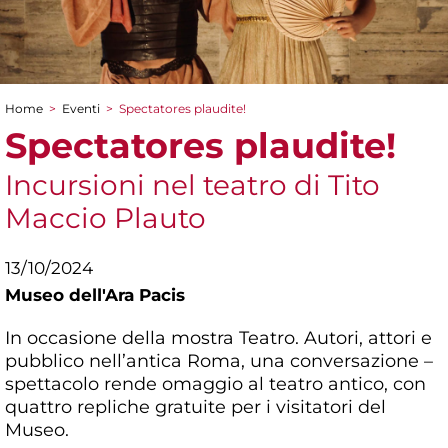
Home
>
Eventi
>
Spectatores plaudite!
Tu sei qui
Spectatores plaudite!
Incursioni nel teatro di Tito
Maccio Plauto
13/10/2024
Museo dell'Ara Pacis
In occasione della mostra Teatro. Autori, attori e
pubblico nell’antica Roma, una conversazione –
spettacolo rende omaggio al teatro antico, con
quattro repliche gratuite per i visitatori del
Museo.