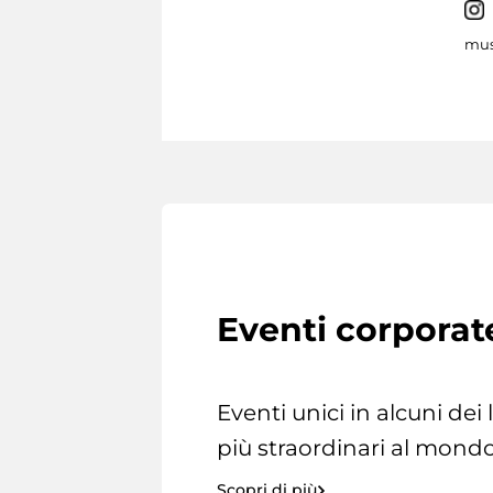
mus
Eventi corporat
Eventi unici in alcuni dei
più straordinari al mondo
Scopri di più