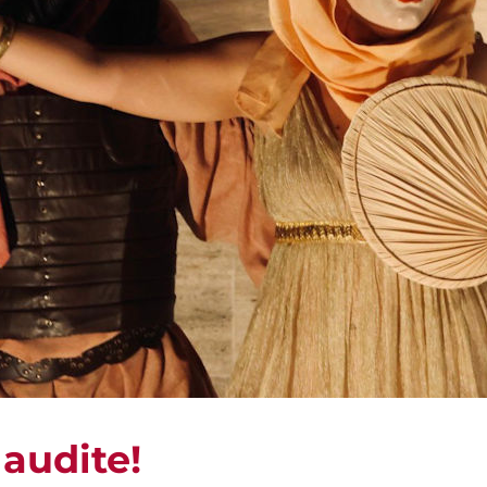
audite!