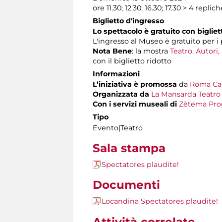
ore 11.30; 12.30; 16.30; 17.30 > 4 repl
Biglietto d'ingresso
Lo spettacolo è gratuito con biglie
L'ingresso al Museo è gratuito per i
Nota Bene
: la mostra
Teatro. Autori,
con il biglietto ridotto
Informazioni
L’iniziativa è promossa
da
Roma Capi
Organizzata da
La Mansarda Teatro 
Con i servizi museali di
Zètema Pro
Tipo
Evento|Teatro
Sala stampa
Spectatores plaudite!
Documenti
Locandina Spectatores plaudite!