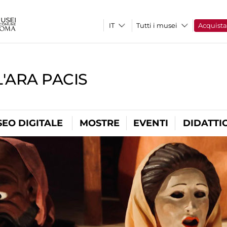
Tutti i musei
Acquist
'ARA PACIS
EO DIGITALE
MOSTRE
EVENTI
DIDATTI