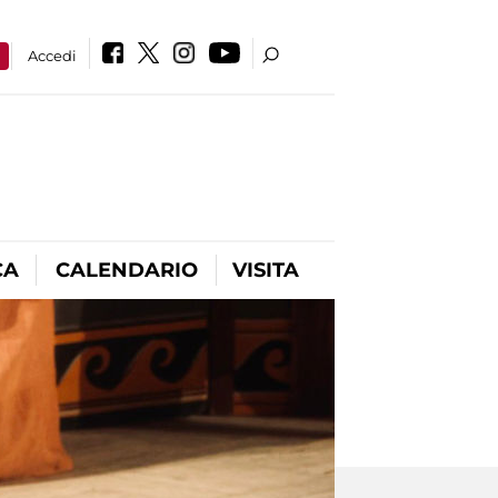
a
Accedi
CA
CALENDARIO
VISITA