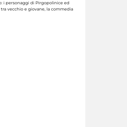
o: i personaggi di Pirgopolinice ed
a tra vecchio e giovane, la commedia