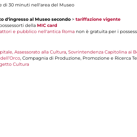
iche di 30 minuti nell'area del Museo
tto d'ingresso al Museo secondo
>
tariffazione vigente
 possessorti della
MIC card
 attori e pubblico nell'antica Roma
non è gratuita per i possess
tale, Assessorato alla Cultura
,
Sovrintendenza Capitolina ai Be
dell’Orco
, Compagnia di Produzione, Promozione e Ricerca Te
getto Cultura