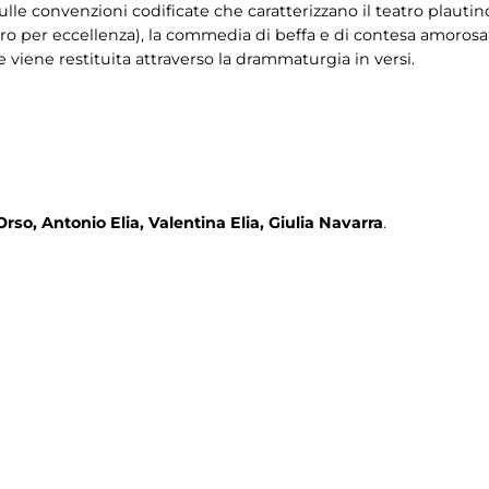
ulle convenzioni codificate che caratterizzano il teatro plautin
varo per eccellenza), la commedia di beffa e di contesa amoros
he viene restituita attraverso la drammaturgia in versi.
so, Antonio Elia, Valentina Elia, Giulia Navarra
.