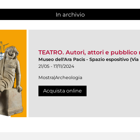
In archivio
TEATRO. Autori, attori e pubblico
Museo dell'Ara Pacis
-
Spazio espositivo (Via 
21/05 - 17/11/2024
Mostra|Archeologia
Acquista online