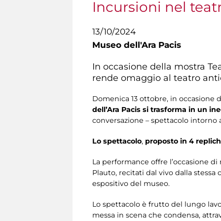
Incursioni nel teat
13/10/2024
Museo dell'Ara Pacis
In occasione della mostra Tea
rende omaggio al teatro antic
Domenica 13 ottobre, in occasione 
dell’Ara Pacis si trasforma in un in
conversazione – spettacolo intorno
Lo spettacolo
,
proposto in 4 replic
La performance offre l’occasione di ri
Plauto, recitati dal vivo dalla stess
espositivo del museo.
Lo spettacolo è frutto del lungo lavo
messa in scena che condensa, attrav