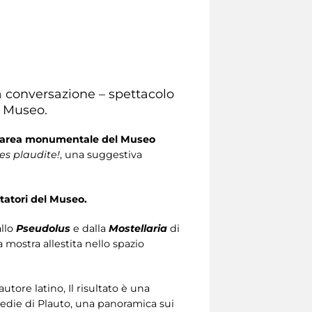
na conversazione – spettacolo
l Museo.
area monumentale del Museo
es plaudite!
, una suggestiva
sitatori del Museo.
allo
Pseudolus
e dalla
Mostellaria
di
a mostra allestita nello spazio
tore latino, Il risultato è una
edie di Plauto, una panoramica sui