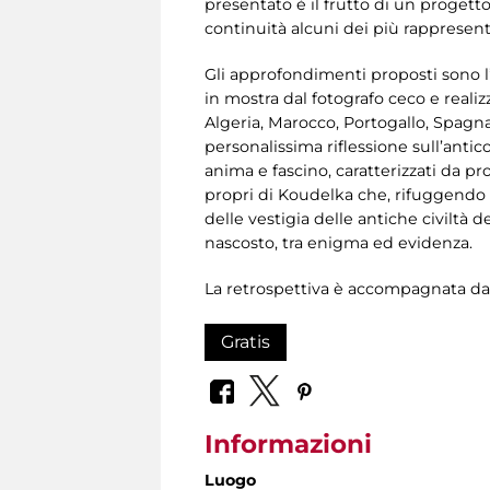
presentato è il frutto di un progett
continuità alcuni dei più rappresent
Gli approfondimenti proposti sono l’
in mostra dal fotografo ceco e realizza
Algeria, Marocco, Portogallo, Spagna,
personalissima riflessione sull’antic
anima e fascino, caratterizzati da pro
propri di Koudelka che, rifuggendo l
delle vestigia delle antiche civiltà 
nascosto, tra enigma ed evidenza.
La retrospettiva è accompagnata d
Gratis
Informazioni
Luogo