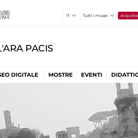
Tutti i musei
Acquist
'ARA PACIS
EO DIGITALE
MOSTRE
EVENTI
DIDATTI