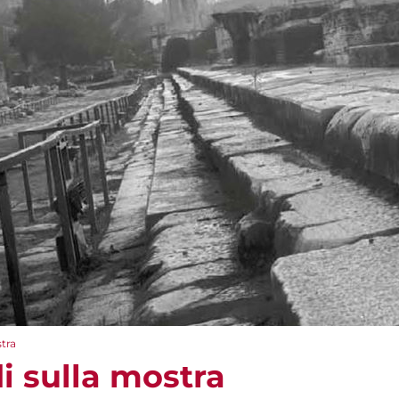
stra
i sulla mostra