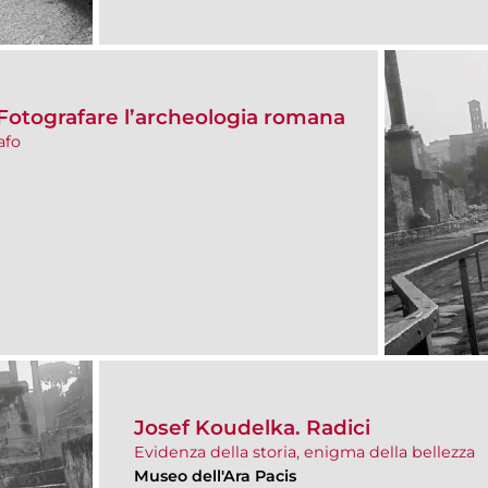
otografare l’archeologia romana
afo
Josef Koudelka. Radici
Evidenza della storia, enigma della bellezza
Museo dell'Ara Pacis