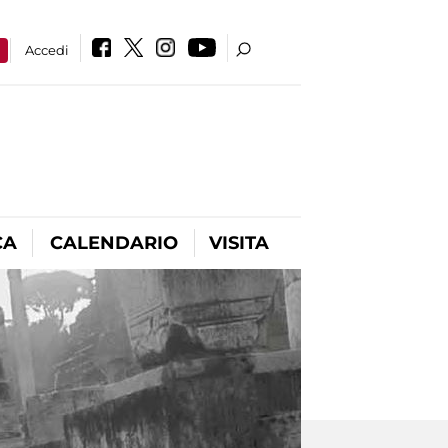
a
Accedi
CA
CALENDARIO
VISITA