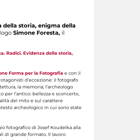
 della storia, enigma della
ologo
Simone Foresta
,
il
. Radici. Evidenza della storia,
ne Forma per la Fotografia
e con il
otagonisti d’eccezione: il fotografo
itettura, la memoria; l’archeologo
o per l’antico: bellezza e sconcerto,
alità del mito e sul carattere
ntesto archeologico in cui sono state
io fotografico di Josef Koudelka alla
i di grande formato. Il lavoro