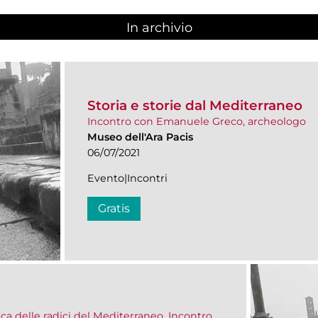
In archivio
Storia e storie dal Mediterraneo
Incontro con Emanuele Greco, archeologo
Museo dell'Ara Pacis
06/07/2021
Evento|Incontri
Gratis
erca delle radici del Mediterraneo. Incontro