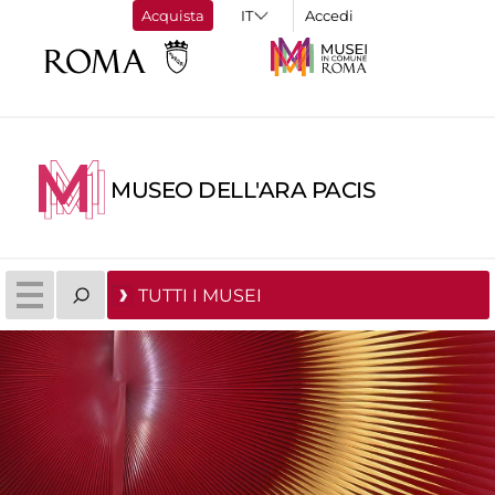
Acquista
Accedi
MUSEO DELL'ARA PACIS
TUTTI I MUSEI