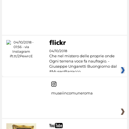
04/10/2018
Che nel mistero delle proprie onde
Ogni terrena voce fa naufragio. -
Giuseppe Ungaretti Buongiorno dal
#MuseoBarracco
museiincomuneroma