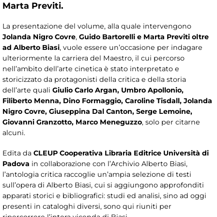
Marta Previti.
La presentazione del volume, alla quale intervengono
Jolanda Nigro Covre
,
Guido Bartorelli e Marta Previti oltre
ad Alberto Biasi
, vuole essere un’occasione per indagare
ulteriormente la carriera del Maestro, il cui percorso
nell’ambito dell’arte cinetica è stato interpretato e
storicizzato da protagonisti della critica e della storia
dell’arte quali
Giulio Carlo Argan, Umbro Apollonio,
Filiberto Menna, Dino Formaggio, Caroline Tisdall, Jolanda
Nigro Covre, Giuseppina Dal Canton, Serge Lemoine,
Giovanni Granzotto, Marco Meneguzzo
, solo per citarne
alcuni.
Edita da
CLEUP Cooperativa Libraria Editrice Università di
Padova
in collaborazione con l’Archivio Alberto Biasi,
l’antologia critica raccoglie un’ampia selezione di testi
sull’opera di Alberto Biasi, cui si aggiungono approfonditi
apparati storici e bibliografici: studi ed analisi, sino ad oggi
presenti in cataloghi diversi, sono qui riuniti per