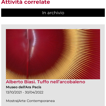
Attività correlate
In archivio
Alberto Biasi. Tuffo nell’arcobaleno
Museo dell'Ara Pacis
13/10/2021 - 30/04/2022
Mostra|Arte Contemporanea