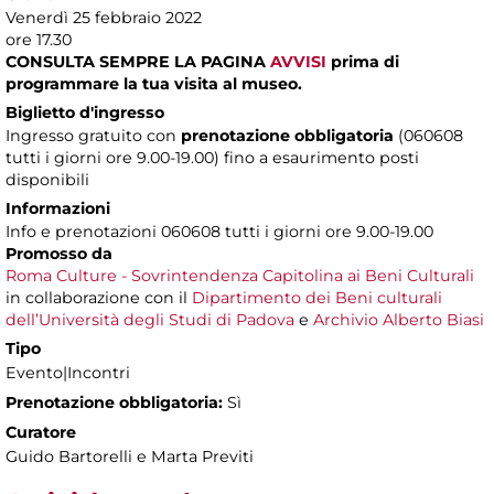
Venerdì 25 febbraio 2022
ore 17.30
CONSULTA SEMPRE LA PAGINA
AVVISI
prima di
programmare la tua visita al museo.
Biglietto d'ingresso
Ingresso gratuito con
prenotazione obbligatoria
(060608
tutti i giorni ore 9.00-19.00) fino a esaurimento posti
disponibili
Informazioni
Info e prenotazioni 060608 tutti i giorni ore 9.00-19.00
Promosso da
Roma Culture - Sovrintendenza Capitolina ai Beni Culturali
in collaborazione con il
Dipartimento dei Beni culturali
dell’Università degli Studi di Padova
e
Archivio Alberto Biasi
Tipo
Evento|Incontri
Prenotazione obbligatoria:
Sì
Curatore
Guido Bartorelli e Marta Previti