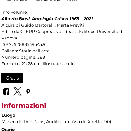
ripercorrere l’intera vicenda di Biasi.
Info volume:
Alberto Biasi. Antologia Critica 1965 – 2021
A cura di Guido Bartorelli, Marta Previti
Edito da CLEUP Cooperativa Libraria Editrice Università di
Padova
ISBN: 9788854954526
Collana: Storia dell'arte
Numero pagine: 388
Formato: 21x28 cm, illustrato a colori
Gratis
Informazioni
Luogo
Museo dell'Ara Pacis
, Auditorium (Via di Ripetta 190)
Orario