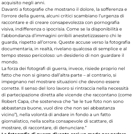
acquisito negli anni.
Davanti a fotografie che mostrano il dolore, la sofferenza e
l’orrore della guerra, alcuni critici scambiano l’urgenza di
raccontare e di creare consapevolezza con pornografia
visiva, indifferenza o ipocrisia. Come se la disponibilità e
l’abbondanza d’immagini orribili anestetizzassero chi le
guarda, rispetto all’orrore. Queste accuse verso la fotografia
documentaria, in realtà, rivelano qualcosa di semplice e al
tempo stesso pericoloso: un desiderio di non guardare il
mondo.
La forza dei fotografi di guerra, invece, risiede proprio nel
fatto che non si girano dall’altra parte – al contrario, si
impegnano nel mostrare situazioni che devono essere
corrette. Il senso del loro lavoro si rintraccia nella necessità
di partecipazione diretta alle vicende che raccontano (come
Robert Capa, che sosteneva che “se le tue foto non sono
abbastanza buone, vuol dire che non sei abbastanza
vicino”), nella volontà di andare in fondo a un fatto
giornalistico, nella scelta consapevole di scattare, di
mostrare, di raccontare, di denunciare.”