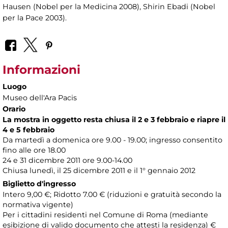
Hausen (Nobel per la Medicina 2008), Shirin Ebadi (Nobel
per la Pace 2003).
Informazioni
Luogo
Museo dell'Ara Pacis
Orario
La mostra in oggetto resta chiusa il 2 e 3 febbraio e riapre il
4 e 5 febbraio
Da martedì a domenica ore 9.00 - 19.00; ingresso consentito
fino alle ore 18.00
24 e 31 dicembre 2011 ore 9.00-14.00
Chiusa lunedì, il 25 dicembre 2011 e il 1° gennaio 2012
Biglietto d'ingresso
Intero 9,00 €; Ridotto 7.00 € (riduzioni e gratuità secondo la
normativa vigente)
Per i cittadini residenti nel Comune di Roma (mediante
esibizione di valido documento che attesti la residenza) €