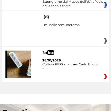
Buongiorno dal Museo dell'#AraPacis
dove sono esposti i
museiincomuneroma
28/01/2026
Cultura KIDS al Museo Carlo Bilotti |
#5