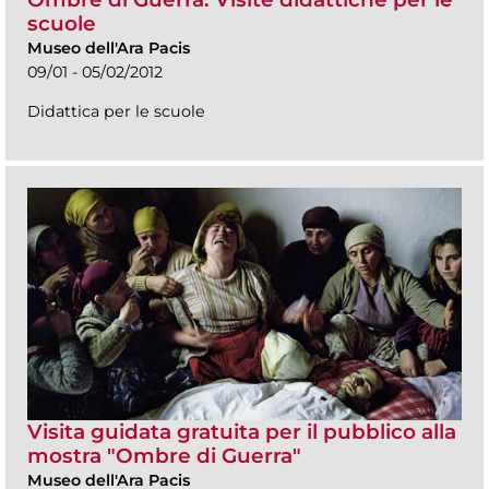
scuole
Museo dell'Ara Pacis
09/01 - 05/02/2012
Didattica per le scuole
Visita guidata gratuita per il pubblico alla
mostra "Ombre di Guerra"
Museo dell'Ara Pacis