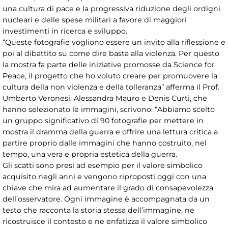
una cultura di pace e la progressiva riduzione degli ordigni
nucleari e delle spese militari a favore di maggiori
investimenti in ricerca e sviluppo.
“Queste fotografie vogliono essere un invito alla riflessione e
poi al dibattito su come dire basta alla violenza. Per questo
la mostra fa parte delle iniziative promosse da Science for
Peace, il progetto che ho voluto creare per promuovere la
cultura della non violenza e della tolleranza” afferma il Prof.
Umberto Veronesi. Alessandra Mauro e Denis Curti, che
hanno selezionato le immagini, scrivono: “Abbiamo scelto
un gruppo significativo di 90 fotografie per mettere in
mostra il dramma della guerra e offrire una lettura critica a
partire proprio dalle immagini che hanno costruito, nel
tempo, una vera e propria estetica della guerra.
Gli scatti sono presi ad esempio per il valore simbolico
acquisito negli anni e vengono riproposti oggi con una
chiave che mira ad aumentare il grado di consapevolezza
dell’osservatore. Ogni immagine è accompagnata da un
testo che racconta la storia stessa dell’immagine, ne
ricostruisce il contesto e ne enfatizza il valore simbolico