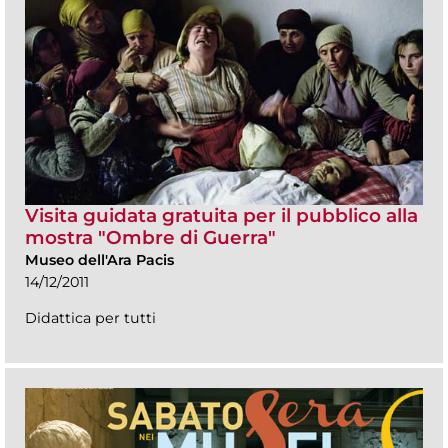
Visita guidata gratuita per il pubblico alla
mostra "Ombre di Guerra"
Museo dell'Ara Pacis
14/12/2011
Didattica per tutti