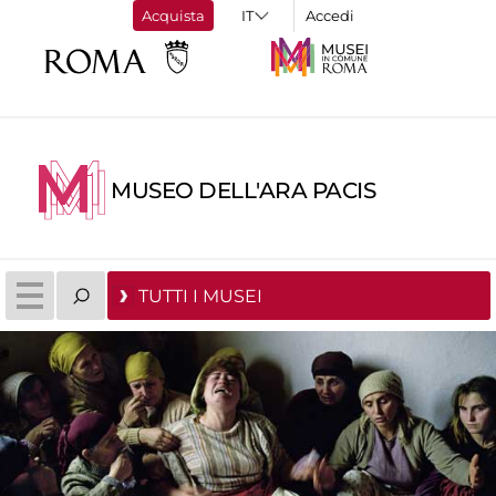
Acquista
Accedi
MUSEO DELL'ARA PACIS
TUTTI I MUSEI