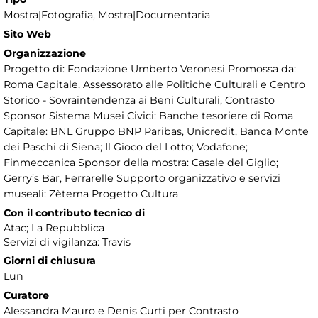
Mostra|Fotografia, Mostra|Documentaria
Sito Web
Organizzazione
Progetto di: Fondazione Umberto Veronesi Promossa da:
Roma Capitale, Assessorato alle Politiche Culturali e Centro
Storico - Sovraintendenza ai Beni Culturali, Contrasto
Sponsor Sistema Musei Civici: Banche tesoriere di Roma
Capitale: BNL Gruppo BNP Paribas, Unicredit, Banca Monte
dei Paschi di Siena; Il Gioco del Lotto; Vodafone;
Finmeccanica Sponsor della mostra: Casale del Giglio;
Gerry’s Bar, Ferrarelle Supporto organizzativo e servizi
museali: Zètema Progetto Cultura
Con il contributo tecnico di
Atac; La Repubblica
Servizi di vigilanza: Travis
Giorni di chiusura
Lun
Curatore
Alessandra Mauro e Denis Curti per Contrasto