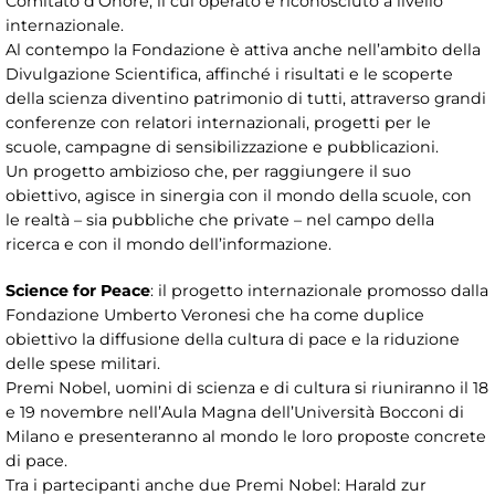
Comitato d’Onore, il cui operato è riconosciuto a livello
internazionale.
Al contempo la Fondazione è attiva anche nell’ambito della
Divulgazione Scientifica, affinché i risultati e le scoperte
della scienza diventino patrimonio di tutti, attraverso grandi
conferenze con relatori internazionali, progetti per le
scuole, campagne di sensibilizzazione e pubblicazioni.
Un progetto ambizioso che, per raggiungere il suo
obiettivo, agisce in sinergia con il mondo della scuole, con
le realtà – sia pubbliche che private – nel campo della
ricerca e con il mondo dell’informazione.
Science for Peace
: il progetto internazionale promosso dalla
Fondazione Umberto Veronesi che ha come duplice
obiettivo la diffusione della cultura di pace e la riduzione
delle spese militari.
Premi Nobel, uomini di scienza e di cultura si riuniranno il 18
e 19 novembre nell’Aula Magna dell’Università Bocconi di
Milano e presenteranno al mondo le loro proposte concrete
di pace.
Tra i partecipanti anche due Premi Nobel: Harald zur