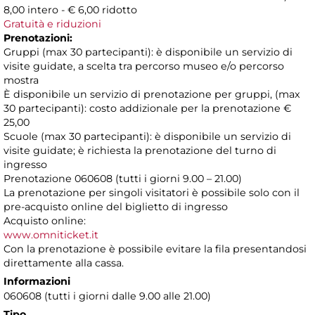
8,00 intero - € 6,00 ridotto
Gratuità e riduzioni
Prenotazioni:
Gruppi (max 30 partecipanti): è disponibile un servizio di
visite guidate, a scelta tra percorso museo e/o percorso
mostra
È disponibile un servizio di prenotazione per gruppi, (max
30 partecipanti): costo addizionale per la prenotazione €
25,00
Scuole (max 30 partecipanti): è disponibile un servizio di
visite guidate; è richiesta la prenotazione del turno di
ingresso
Prenotazione 060608 (tutti i giorni 9.00 – 21.00)
La prenotazione per singoli visitatori è possibile solo con il
pre-acquisto online del biglietto di ingresso
Acquisto online:
www.omniticket.it
Con la prenotazione è possibile evitare la fila presentandosi
direttamente alla cassa.
Informazioni
060608 (tutti i giorni dalle 9.00 alle 21.00)
Tipo