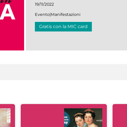
19/11/2022
Evento|Manifestazioni
Gratis con la MIC card