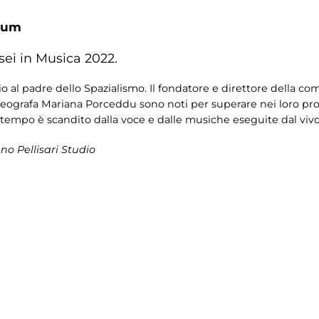
ium
sei in Musica 2022.
al padre dello Spazialismo. Il fondatore e direttore della comp
oreografa Mariana Porceddu sono noti per superare nei loro proge
Il tempo è scandito dalla voce e dalle musiche eseguite dal vivo
o Pellisari Studio