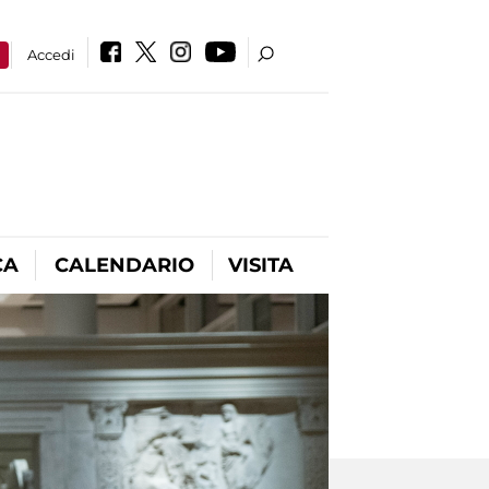
a
Accedi
CA
CALENDARIO
VISITA