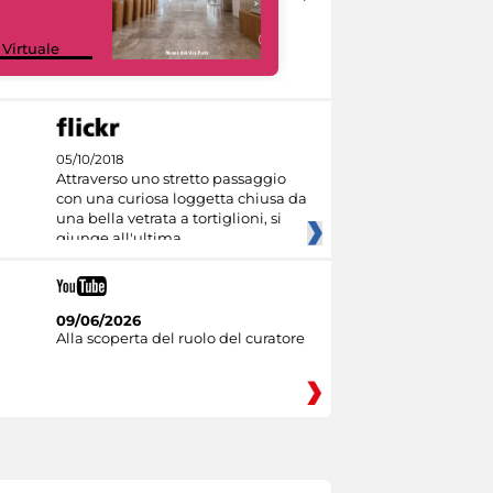
Google Arts &
 Virtuale
Culture
05/10/2018
Attraverso uno stretto passaggio
con una curiosa loggetta chiusa da
una bella vetrata a tortiglioni, si
giunge all'ultima
09/06/2026
Alla scoperta del ruolo del curatore