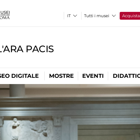
Tutti i musei
Acquist
'ARA PACIS
EO DIGITALE
MOSTRE
EVENTI
DIDATTI