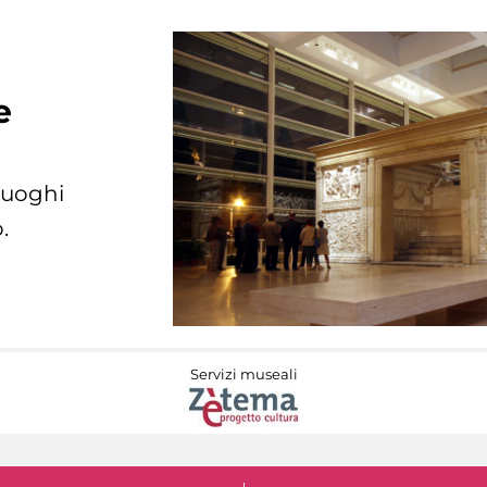
e
 luoghi
.
Servizi museali