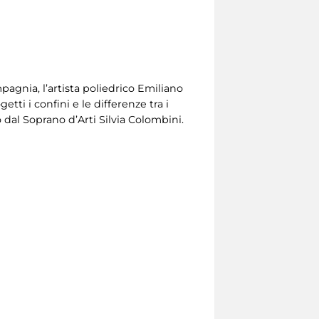
agnia, l’artista poliedrico Emiliano
tti i confini e le differenze tra i
 dal Soprano d’Arti Silvia Colombini.