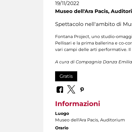
19/11/2022
Museo dell'Ara Pacis,
Auditor
Spettacolo nell'ambito di Mu
Fontana Project, uno studio-omaggio 
Pellisari e la prima ballerina e co-c
vari campi delle arti performative. 
A cura di Compagnia Danza Emilian
Gratis
Informazioni
Luogo
Museo dell'Ara Pacis
, Auditorium
Orario