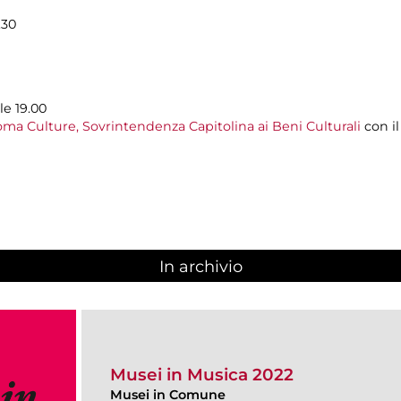
.30
le 19.00
ma Culture, Sovrintendenza Capitolina ai Beni Culturali
con i
In archivio
Musei in Musica 2022
Musei in Comune