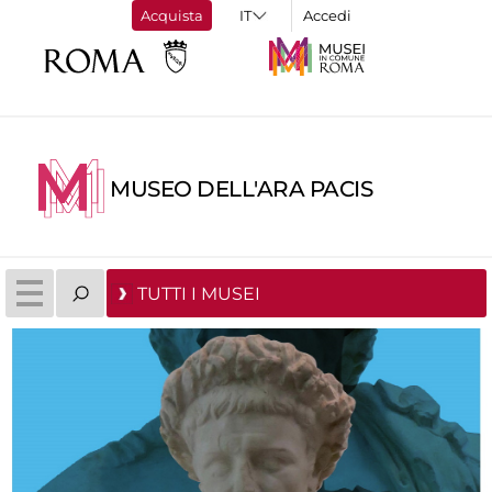
Acquista
Accedi
MUSEO DELL'ARA PACIS
TUTTI I MUSEI