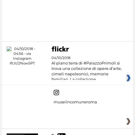
04/10/2018
Al piano terra di #PalazzoPrimoli si
trova una collezione di opere d’arte,
cimeli napoleonici, memorie
familiari. La collezione
museiincomuneroma