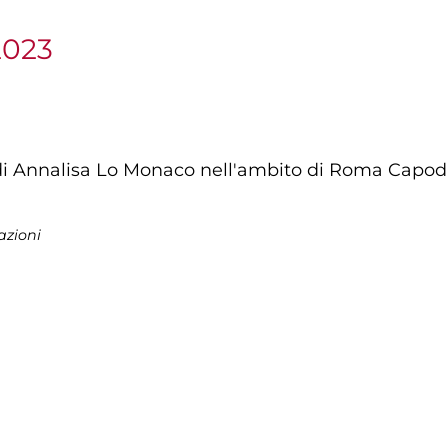
2023
 di Annalisa Lo Monaco nell'ambito di Roma Capoda
azioni