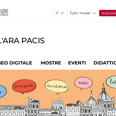
Tutti i musei
Acquist
'ARA PACIS
EO DIGITALE
MOSTRE
EVENTI
DIDATTI