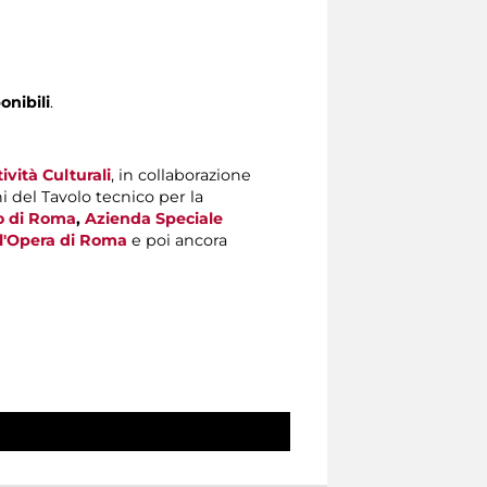
onibili
.
vità Culturali
, in collaborazione
ni del Tavolo tecnico per la
o di Roma
,
Azienda Speciale
ll'Opera di Roma
e poi ancora