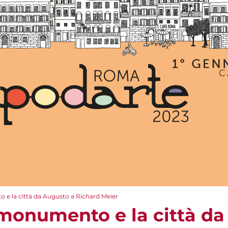
o e la città da Augusto a Richard Meier
l monumento e la città d