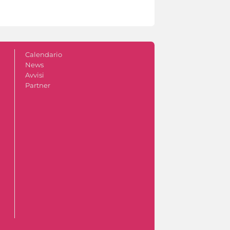
Calendario
News
Avvisi
Partner