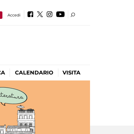
a
Accedi
CA
CALENDARIO
VISITA