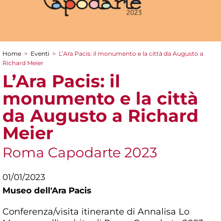
Home
>
Eventi
>
L’Ara Pacis: il monumento e la città da Augusto a
Tu sei qui
Richard Meier
L’Ara Pacis: il
monumento e la città
da Augusto a Richard
Meier
Roma Capodarte 2023
01/01/2023
Museo dell'Ara Pacis
Conferenza/visita itinerante di Annalisa Lo