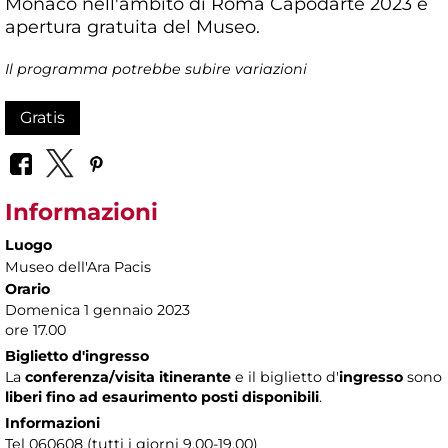
Monaco nell'ambito di Roma Capodarte 2023 e
apertura gratuita del Museo.
Il programma potrebbe subire variazioni
Gratis
Informazioni
Luogo
Museo dell'Ara Pacis
Orario
Domenica 1 gennaio 2023
ore 17.00
Biglietto d'ingresso
La
conferenza/visita itinerante
e il biglietto d'
ingresso
sono
liberi fino ad esaurimento posti disponibili
.
Informazioni
Tel 060608 (tutti i giorni 9.00-19.00)