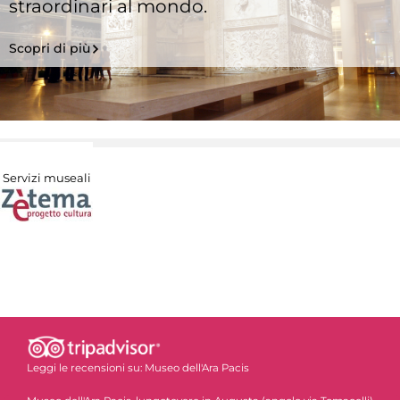
straordinari al mondo.
Scopri di più
Servizi museali
Leggi le recensioni su:
Museo dell'Ara Pacis