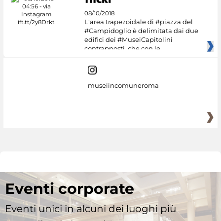
08/10/2018
L'area trapezoidale di #piazza del
#Campidoglio è delimitata dai due
edifici dei #MuseiCapitolini
contrapposti, che con le
museiincomuneroma
Eventi corporate
Eventi unici in alcuni dei luoghi più