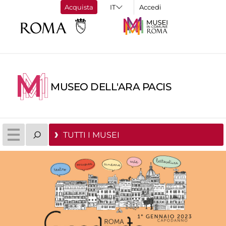
Acquista
Accedi
MUSEO DELL'ARA PACIS
TUTTI I MUSEI