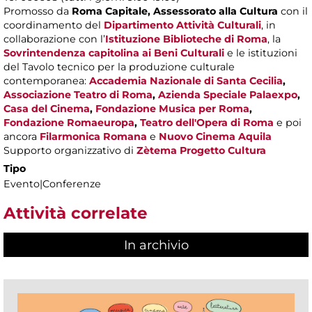
Promosso da
Roma Capitale,
Assessorato alla Cultura
con il
coordinamento del
Dipartimento Attività Culturali
, in
collaborazione con l’
Istituzione Biblioteche di Roma
, la
Sovrintendenza capitolina ai Beni Culturali
e le istituzioni
del Tavolo tecnico per la produzione culturale
contemporanea:
Accademia Nazionale di Santa Cecilia
,
Associazione Teatro di Roma
,
Azienda Speciale Palaexpo
,
Casa del Cinema
,
Fondazione Musica per Roma
,
Fondazione Romaeuropa
,
Teatro dell'Opera di Roma
e poi
ancora
Filarmonica Romana
e
Nuovo Cinema Aquila
Supporto organizzativo di
Zètema Progetto Cultura
Tipo
Evento|Conferenze
Attività correlate
In archivio