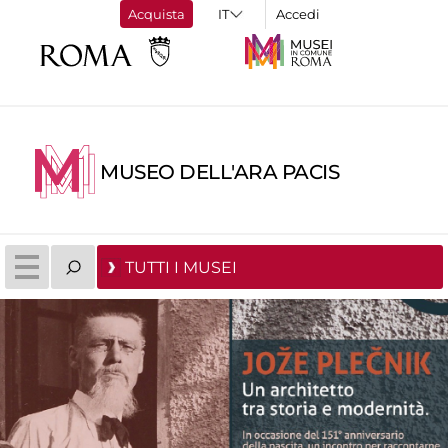
Acquista
Accedi
MUSEO DELL'ARA PACIS
TUTTI I MUSEI