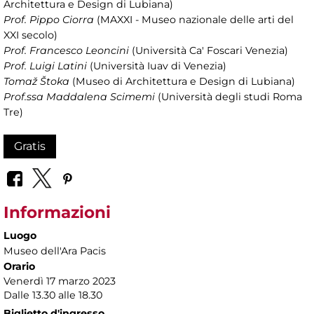
Architettura e Design di Lubiana)
Prof. Pippo Ciorra
(MAXXI - Museo nazionale delle arti del
XXI secolo)
Prof. Francesco Leoncini
(Università Ca' Foscari Venezia)
Prof. Luigi Latini
(Università Iuav di Venezia)
Tomaž Štoka
(Museo di Architettura e Design di Lubiana)
Prof.ssa Maddalena Scimemi
(Università degli studi Roma
Tre)
Gratis
Informazioni
Luogo
Museo dell'Ara Pacis
Orario
Venerdì 17 marzo 2023
Dalle 13.30 alle 18.30
Biglietto d'ingresso