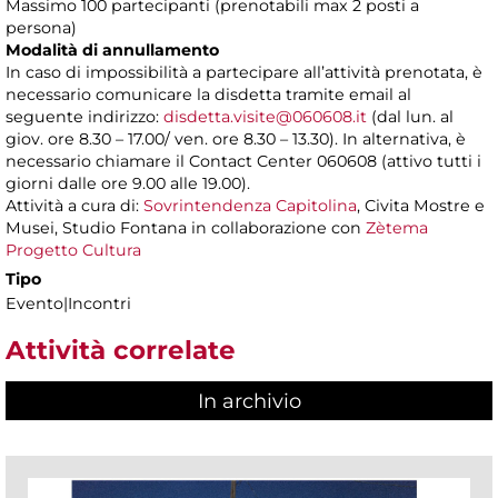
Massimo 100 partecipanti (prenotabili max 2 posti a
persona)
Modalità di annullamento
In caso di impossibilità a partecipare all’attività prenotata, è
necessario comunicare la disdetta tramite email al
seguente indirizzo:
disdetta.visite@060608.it
(dal lun. al
giov. ore 8.30 – 17.00/ ven. ore 8.30 – 13.30). In alternativa, è
necessario chiamare il Contact Center 060608 (attivo tutti i
giorni dalle ore 9.00 alle 19.00).
Attività a cura di:
Sovrintendenza Capitolina
, Civita Mostre e
Musei, Studio Fontana in collaborazione con
Zètema
Progetto Cultura
Tipo
Evento|Incontri
Attività correlate
In archivio