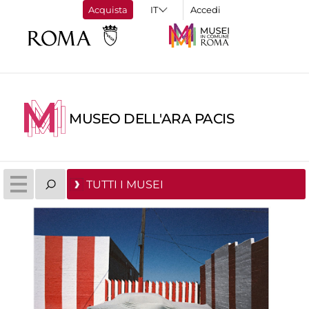
Acquista
Accedi
MUSEO DELL'ARA PACIS
TUTTI I MUSEI