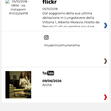
05/10/2018
Dal soggiorno della sua ultima
abitazione in Lungotevere della
Vittoria 1, Alberto Moravia ritratto da
Renato Guttuso sembra scrutare
museiincomuneroma
09/06/2026
Arché