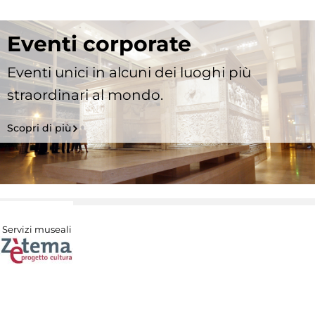
Eventi corporate
Eventi unici in alcuni dei luoghi più
straordinari al mondo.
Scopri di più
Servizi museali