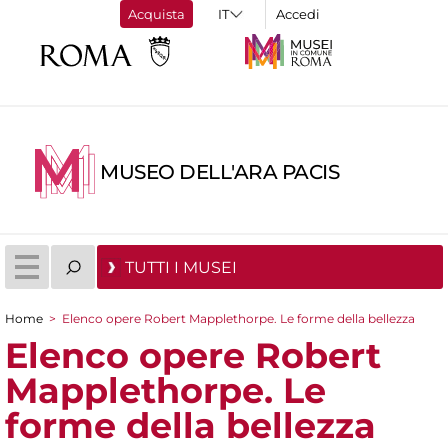
Acquista
Accedi
MUSEO DELL'ARA PACIS
TUTTI I MUSEI
Home
>
Elenco opere Robert Mapplethorpe. Le forme della bellezza
Tu sei qui
Elenco opere Robert
Mapplethorpe. Le
forme della bellezza