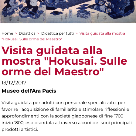
Home
>
Didattica
>
Didattica per tutti
>
Visita guidata alla mostra
Tu sei qui
"Hokusai. Sulle orme del Maestro"
Visita guidata alla
mostra "Hokusai. Sulle
orme del Maestro"
13/12/2017
Museo dell'Ara Pacis
Visita guidata per adulti con personale specializzato, per
favorire l’acquisizione di familiarità e stimolare riflessioni e
approfondimenti con la società giapponese di fine ‘700
inizio ‘800, esplorandola attraverso alcuni dei suoi principali
prodotti artistici.