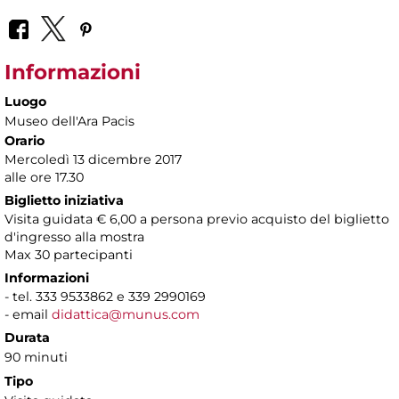
Informazioni
Luogo
Museo dell'Ara Pacis
Orario
Mercoledì 13 dicembre 2017
alle ore 17.30
Biglietto iniziativa
Visita guidata € 6,00 a persona previo acquisto del biglietto
d'ingresso alla mostra
Max 30 partecipanti
Informazioni
- tel. 333 9533862 e 339 2990169
- email
didattica@munus.com
Durata
90 minuti
Tipo