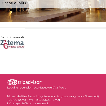
Scopri di più
Servizi museali
Leggi le recensioni su:
Museo dell'Ara Pacis
Museo dell'Ara Pacis, lungotevere in Augusta (angolo via Tomacelli)
- 00100 Roma (RM) - Tel.060608 - Email:
info.arapacis@comune.roma.it