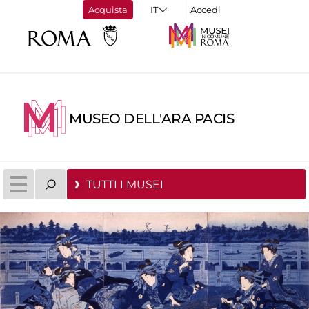
Acquista
Accedi
MUSEO DELL'ARA PACIS
TUTTI I MUSEI