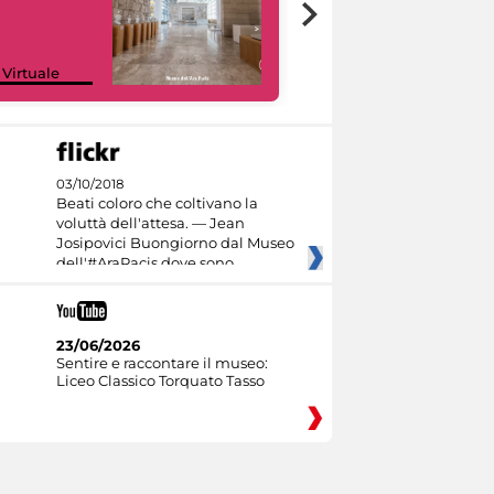
Google Arts &
 Virtuale
Culture
03/10/2018
Beati coloro che coltivano la
voluttà dell'attesa. — Jean
Josipovici Buongiorno dal Museo
dell'#AraPacis dove sono
23/06/2026
Sentire e raccontare il museo:
Liceo Classico Torquato Tasso