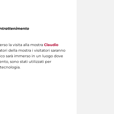
intrattenimento
erso la visita alla mostra
Claudio
ori della mostra i visitatori saranno
lico sarà immerso in un luogo dove
nto, sono stati utilizzati per
 tecnologia.