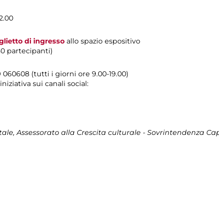
2.00
glietto di ingresso
allo spazio espositivo
0 partecipanti)
060608 (tutti i giorni ore 9.00-19.00)
niziativa sui canali social:
le, Assessorato alla Crescita culturale - Sovrintendenza Capi