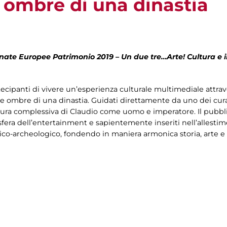
e ombre di una dinastia
nate Europee Patrimonio 2019
–
Un due tre…Arte! Cultura e 
 partecipanti di vivere un’esperienza culturale multimediale attrav
le ombre di una dinastia. Guidati direttamente da uno dei curat
igura complessiva di Claudio come uomo e imperatore. Il pubb
a sfera dell’entertainment e sapientemente inseriti nell’allestime
rico-archeologico, fondendo in maniera armonica storia, arte e