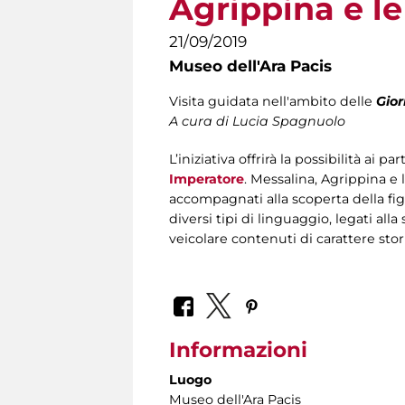
Agrippina e l
21/09/2019
Museo dell'Ara Pacis
Visita guidata nell'ambito delle
Gior
A cura di
Lucia Spagnuolo
L’iniziativa offrirà la possibilità ai
Imperatore
. Messalina, Agrippina e 
accompagnati alla scoperta della f
diversi tipi di linguaggio, legati all
veicolare contenuti di carattere sto
Informazioni
Luogo
Museo dell'Ara Pacis