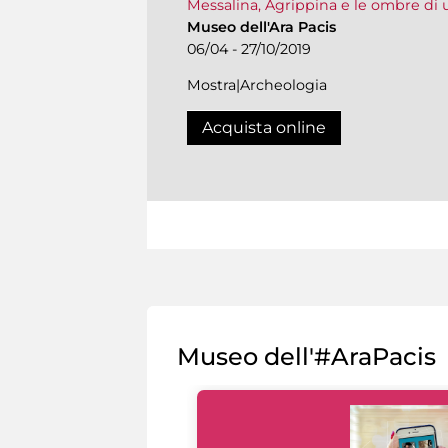
Messalina, Agrippina e le ombre di 
Museo dell'Ara Pacis
06/04 - 27/10/2019
Mostra|Archeologia
Acquista online
Museo dell'#AraPacis