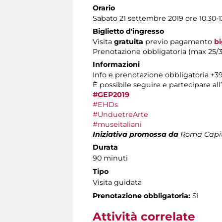
Orario
Sabato 21 settembre 2019 ore 10.30-1
Biglietto d'ingresso
Visita
gratuita
previo pagamento
bi
Prenotazione obbligatoria (max 25/3
Informazioni
Info e prenotazione obbligatoria +39 
È possibile seguire e partecipare all’i
#GEP2019
#EHDs
#UnduetreArte
#museitaliani
Iniziativa promossa da
Roma Capita
Durata
90 minuti
Tipo
Visita guidata
Prenotazione obbligatoria:
Sì
Attività correlate