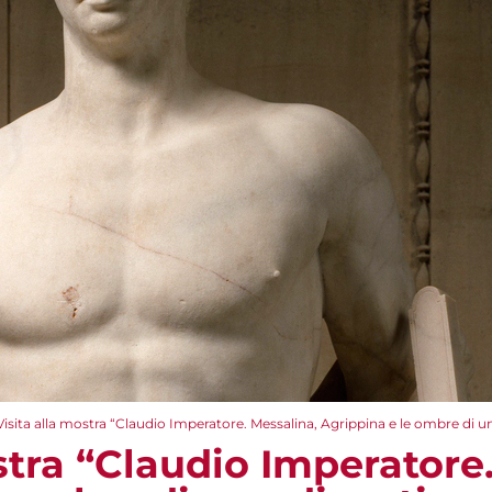
Visita alla mostra “Claudio Imperatore. Messalina, Agrippina e le ombre di u
stra “Claudio Imperatore