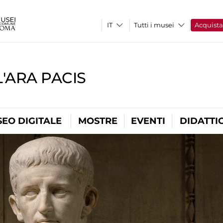
Tutti i musei
Acquist
'ARA PACIS
EO DIGITALE
MOSTRE
EVENTI
DIDATTI