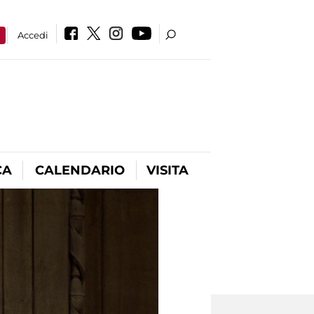
a
Accedi
CA
CALENDARIO
VISITA