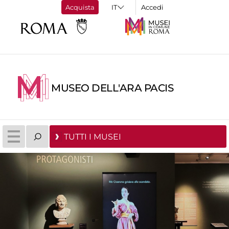
Acquista
Accedi
MUSEO DELL'ARA PACIS
TUTTI I MUSEI