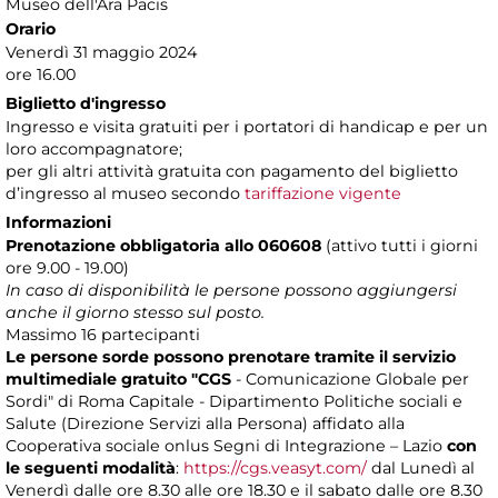
Museo dell'Ara Pacis
Orario
Venerdì 31 maggio 2024
ore 16.00
Biglietto d'ingresso
Ingresso e visita gratuiti per i portatori di handicap e per un
loro accompagnatore;
per gli altri attività gratuita con pagamento del biglietto
d’ingresso al museo secondo
tariffazione vigente
Informazioni
Prenotazione obbligatoria
allo 060608
(attivo tutti i giorni
ore 9.00 - 19.00)
In caso di disponibilità le persone possono aggiungersi
anche il giorno stesso sul posto.
Massimo 16 partecipanti
Le persone sorde possono prenotare tramite il servizio
multimediale gratuito "CGS
- Comunicazione Globale per
Sordi" di Roma Capitale - Dipartimento Politiche sociali e
Salute (Direzione Servizi alla Persona) affidato alla
Cooperativa sociale onlus Segni di Integrazione – Lazio
con
le seguenti modalità
:
https://cgs.veasyt.com/
dal Lunedì al
Venerdì dalle ore 8.30 alle ore 18.30 e il sabato dalle ore 8.30