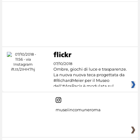
07/10/2018
Ombre, giochi di luce e trasparenze.
La nuova nuova teca progettata da
#RichardMeier per il Museo
dell'#AraPacis è modulata sul
museiincomuneroma