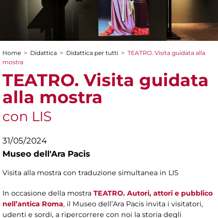
Home
>
Didattica
>
Didattica per tutti
>
TEATRO. Visita guidata alla
Tu sei qui
mostra
TEATRO. Visita guidata
alla mostra
con LIS
31/05/2024
Museo dell'Ara Pacis
Visita alla mostra con traduzione simultanea in LIS
In occasione della mostra
TEATRO. Autori, attori e pubblico
nell’antica Roma
, il Museo dell’Ara Pacis invita i visitatori,
udenti e sordi, a ripercorrere con noi la storia degli