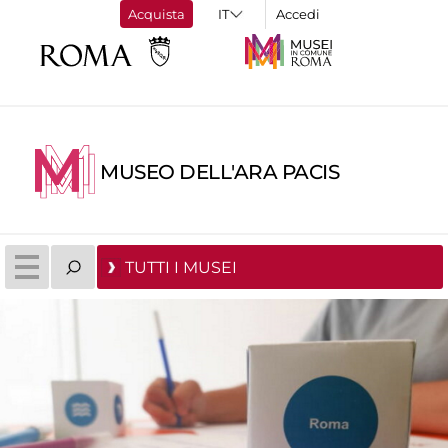
Acquista
Accedi
MUSEO DELL'ARA PACIS
TUTTI I MUSEI