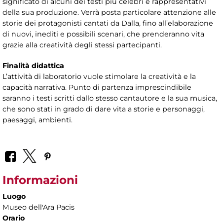
significato di alcuni dei testi più celebri e rappresentativi
della sua produzione. Verrà posta particolare attenzione alle
storie dei protagonisti cantati da Dalla, fino all’elaborazione
di nuovi, inediti e possibili scenari, che prenderanno vita
grazie alla creatività degli stessi partecipanti.
Finalità didattica
L’attività di laboratorio vuole stimolare la creatività e la
capacità narrativa. Punto di partenza imprescindibile
saranno i testi scritti dallo stesso cantautore e la sua musica,
che sono stati in grado di dare vita a storie e personaggi,
paesaggi, ambienti.
Informazioni
Luogo
Museo dell'Ara Pacis
Orario