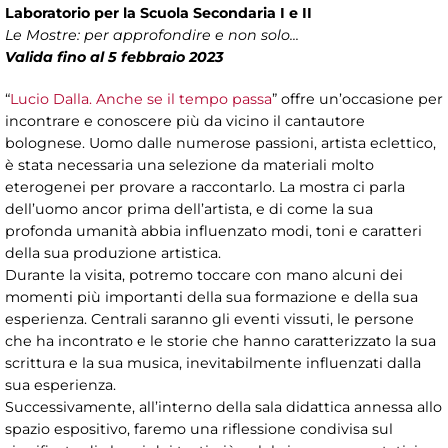
Laboratorio per la Scuola Secondaria I e II
Le Mostre: per approfondire e non solo...
Valida fino al 5 febbraio 2023
“
Lucio Dalla. Anche se il tempo passa
” offre un’occasione per
incontrare e conoscere più da vicino il cantautore
bolognese. Uomo dalle numerose passioni, artista eclettico,
è stata necessaria una selezione da materiali molto
eterogenei per provare a raccontarlo. La mostra ci parla
dell’uomo ancor prima dell’artista, e di come la sua
profonda umanità abbia influenzato modi, toni e caratteri
della sua produzione artistica.
Durante la visita, potremo toccare con mano alcuni dei
momenti più importanti della sua formazione e della sua
esperienza. Centrali saranno gli eventi vissuti, le persone
che ha incontrato e le storie che hanno caratterizzato la sua
scrittura e la sua musica, inevitabilmente influenzati dalla
sua esperienza.
Successivamente, all’interno della sala didattica annessa allo
spazio espositivo, faremo una riflessione condivisa sul