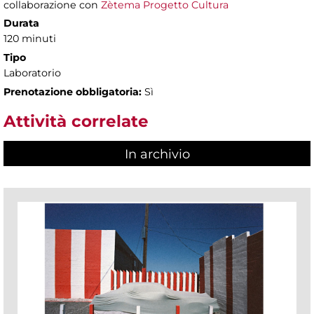
collaborazione con
Zètema Progetto Cultura
Durata
120 minuti
Tipo
Laboratorio
Prenotazione obbligatoria:
Sì
Attività correlate
In archivio