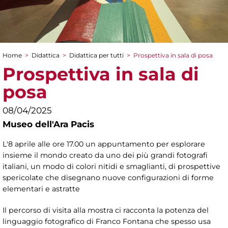
Home
>
Didattica
>
Didattica per tutti
>
Prospettiva in sala di posa
Tu sei qui
Prospettiva in sala di
posa
08/04/2025
Museo dell'Ara Pacis
L'8 aprile alle ore 17.00 un appuntamento per esplorare
insieme il mondo creato da uno dei più grandi fotografi
italiani, un modo di colori nitidi e smaglianti, di prospettive
spericolate che disegnano nuove configurazioni di forme
elementari e astratte
Il percorso di visita alla mostra ci racconta la potenza del
linguaggio fotografico di Franco Fontana che spesso usa