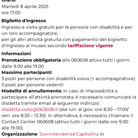
Orario
Martedì 8 aprile 2025
ore 17.00
Biglietto d'ingresso
Ingresso e visita gratuiti per le persone con disabilità e per
un loro accompagnatore;
per gli altri attività gratuita con pagamento del biglietto
d’ingresso al museo secondo
tariffazione vigente
Informazioni
Prenotazione obbligatoria
allo 060608 attivo tutti i giorni
dalle 9.00 alle 19.00
Massimo partecipanti
:
3 posti per persone con disabilità visiva (+ accompagnatore)
3 posti per persone vedenti
Modalità di annullamento:
in caso di impossibilità a
partecipare all’attività prenotata, è necessario comunicare la
disdetta tramite email al seguente indirizzo:
disdetta.visite@060608.it
(dal lun. al giov. ore 8.30 – 17.00/
ven. ore 8.30 – 13.30). In alternativa, è necessario chiamare il
Contact Center 060608 (attivo tutti i giorni dalle ore 9.00
alle 19.00).
Organizzazione
:
Sovrintendenza Capitolina
in