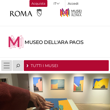
Acquista
Accedi
MUSEO DELL'ARA PACIS
TUTTI I MUSEI