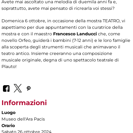
Avete mai ascoltato una melodia di duemila anni fa e,
soprattutto, avete mai pensato di ricrearla voi stessi?
Domenica 6 ottobre, in occasione della mostra TEATRO, vi
aspettiamo per due appuntamenti con la curatrice della
mostra e con il maestro
Francesco Landucci
che, come
novello Orfeo, guiderà i bambini (7-12 anni) e le loro famiglie
alla scoperta degli strumenti musicali che animavano il
teatro antico. Insieme creeranno una composizione
musicale originale, degna di uno spettacolo teatrale di
Plauto!
Informazioni
Luogo
Museo dell'Ara Pacis
Orario
Sabato 26 ottobre 2024