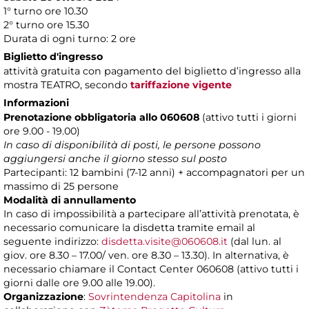
1° turno ore 10.30
2° turno ore 15.30
Durata di ogni turno: 2 ore
Biglietto d'ingresso
attività gratuita con pagamento del biglietto d’ingresso alla
mostra TEATRO, secondo
tariffazione vigente
Informazioni
Prenotazione obbligatoria allo 060608
(attivo tutti i giorni
ore 9.00 - 19.00)
In caso di disponibilità di posti, le persone possono
aggiungersi anche il giorno stesso sul posto
Partecipanti: 12 bambini (7-12 anni) + accompagnatori per un
massimo di 25 persone
Modalità di annullamento
In caso di impossibilità a partecipare all’attività prenotata, è
necessario comunicare la disdetta tramite email al
seguente indirizzo:
disdetta.visite@060608.it
(dal lun. al
giov. ore 8.30 – 17.00/ ven. ore 8.30 – 13.30). In alternativa, è
necessario chiamare il Contact Center 060608 (attivo tutti i
giorni dalle ore 9.00 alle 19.00).
Organizzazione
:
Sovrintendenza Capitolina
in