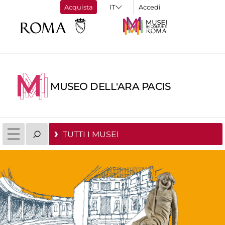
Acquista
Accedi
MUSEO DELL'ARA PACIS
TUTTI I MUSEI