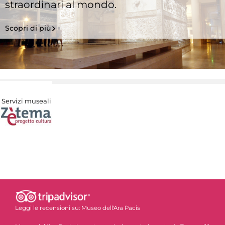
straordinari al mondo.
Scopri di più
Servizi museali
Leggi le recensioni su:
Museo dell'Ara Pacis