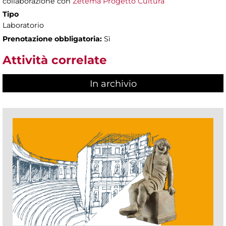
collaborazione con
Zètema Progetto Cultura
Tipo
Laboratorio
Prenotazione obbligatoria:
Sì
Attività correlate
In archivio