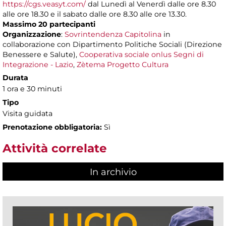
https://cgs.veasyt.com/
dal Lunedì al Venerdì dalle ore 8.30
alle ore 18.30 e il sabato dalle ore 8.30 alle ore 13.30.
Massimo 20 partecipanti
Organizzazione
:
Sovrintendenza Capitolina
in
collaborazione con Dipartimento Politiche Sociali (Direzione
Benessere e Salute),
Cooperativa sociale onlus Segni di
Integrazione - Lazio
,
Zètema Progetto Cultura
Durata
1 ora e 30 minuti
Tipo
Visita guidata
Prenotazione obbligatoria:
Sì
Attività correlate
In archivio