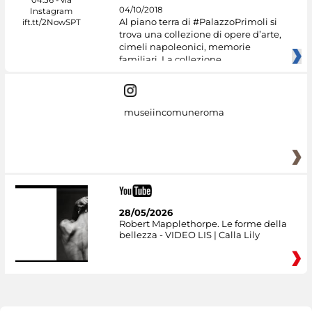
04/10/2018
Al piano terra di #PalazzoPrimoli si
trova una collezione di opere d’arte,
cimeli napoleonici, memorie
familiari. La collezione
museiincomuneroma
28/05/2026
Robert Mapplethorpe. Le forme della
bellezza - VIDEO LIS | Calla Lily