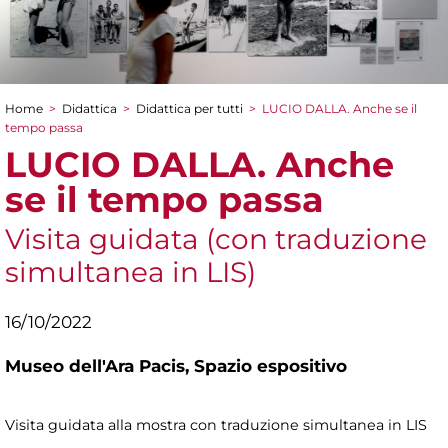
Home
>
Didattica
>
Didattica per tutti
>
LUCIO DALLA. Anche se il
Tu sei qui
tempo passa
LUCIO DALLA. Anche
se il tempo passa
Visita guidata (con traduzione
simultanea in LIS)
16/10/2022
Museo dell'Ara Pacis,
Spazio espositivo
Visita guidata alla mostra con traduzione simultanea in LIS