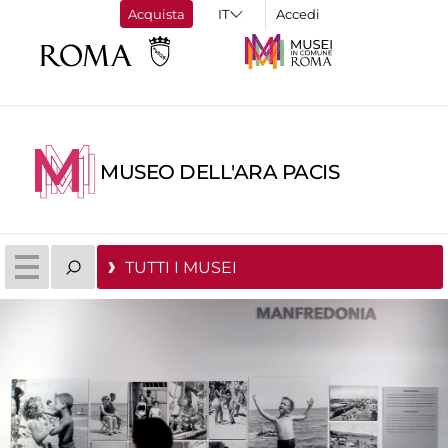
Acquista
Accedi
MUSEO DELL'ARA PACIS
TUTTI I MUSEI