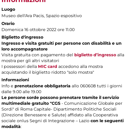
Luogo
Museo dell'Ara Pacis
, Spazio espositivo
Orario
Domenica 16 ottobre 2022 ore 11.00
Biglietto d'ingresso
Ingresso e visita gratuiti per persone con disabilità e un
loro accompagnatore
Visita gratuita con pagamento del
biglietto d’ingresso
alla
mostra per gli altri visitatori
I possessori della
MIC card
accedono alla mostra
acquistando il biglietto ridotto "solo mostra"
Informazioni
Info e
prenotazione obbligatoria
allo 060608 tutti i giorni
dalle 9.00 alle 19.00
Le persone sorde possono prenotare tramite il servizio
multimediale gratuito "CGS
- Comunicazione Globale per
Sordi" di Roma Capitale- Dipartimento Politiche Sociali
(Direzione Benessere e Salute) affidato alla Cooperativa
sociale onlus Segni di Integrazione – Lazio
con le seguenti
modalità
: