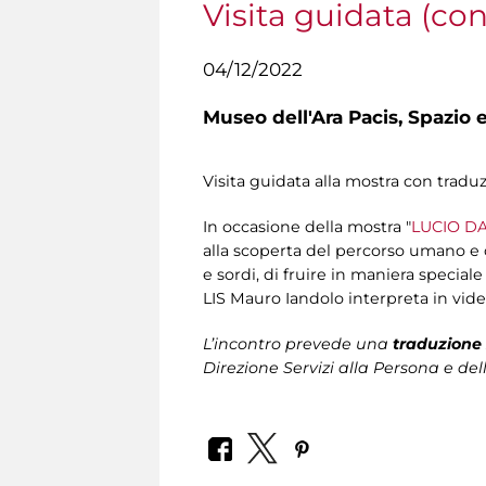
Visita guidata (co
04/12/2022
Museo dell'Ara Pacis,
Spazio e
Visita guidata alla mostra con tradu
In occasione della mostra "
LUCIO DA
alla scoperta del percorso umano e cr
e sordi, di fruire in maniera special
LIS Mauro Iandolo interpreta in vide
L’incontro prevede una
traduzione 
Direzione Servizi alla Persona
e del