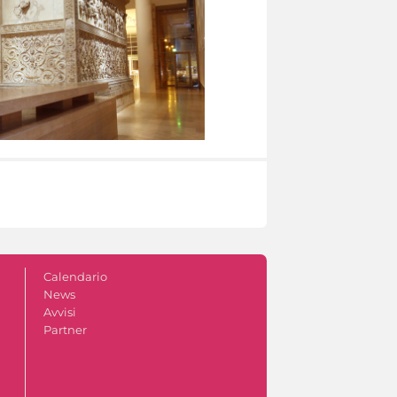
Calendario
News
Avvisi
Partner