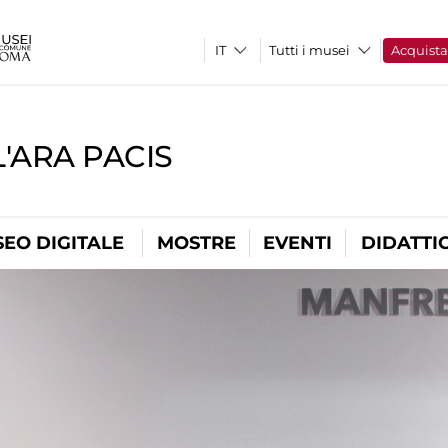
Tutti i musei
Acquist
'ARA PACIS
EO DIGITALE
MOSTRE
EVENTI
DIDATTI