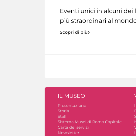
Eventi unici in alcuni dei
più straordinari al mondo
Scopri di più
IL MUSEO
Presentazione
Storia
Staff
S
Sistema Musei di Roma Capitale
Carta dei servizi
V
Newsletter