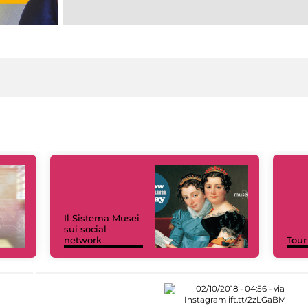
Il Sistema Musei
sui social
network
Tour