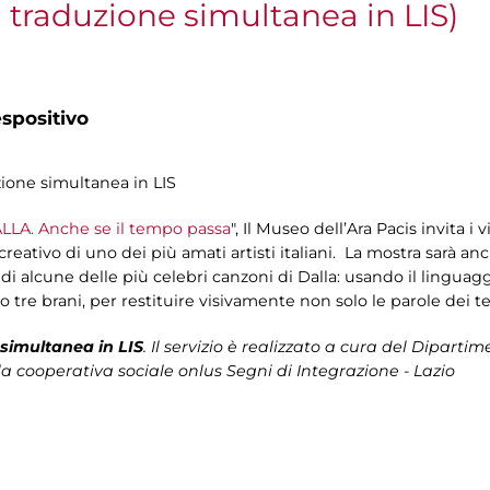
n traduzione simultanea in LIS)
spositivo
zione simultanea in LIS
LLA. Anche se il tempo passa
", Il Museo dell’Ara Pacis invita i
eativo di uno dei più amati artisti italiani. La mostra sarà anch
e di alcune delle più celebri canzoni di Dalla: usando il lingua
o tre brani, per restituire visivamente non solo le parole dei 
simultanea in LIS
. Il servizio è realizzato a cura del
Dipartimen
la cooperativa sociale onlus Segni di Integrazione - Lazio