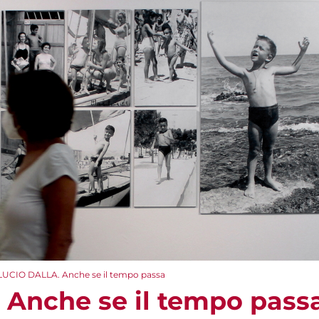
LUCIO DALLA. Anche se il tempo passa
Anche se il tempo pass