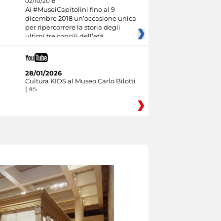
02/10/2018
Ai #MuseiCapitolini fino al 9
dicembre 2018 un’occasione unica
per ripercorrere la storia degli
ultimi tre concili dell’età
28/01/2026
Cultura KIDS al Museo Carlo Bilotti
| #5