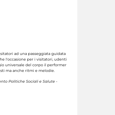
 visitatori ad una passeggiata guidata
e l'occasione per i visitatori, udenti
ggio universale del corpo il performer
testi ma anche ritmi e melodie.
to Politiche Sociali e Salute -