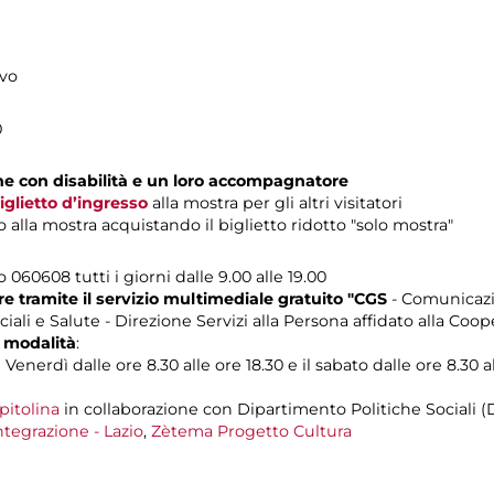
ivo
0
one con disabilità e un loro accompagnatore
iglietto d’ingresso
alla mostra per gli altri visitatori
alla mostra acquistando il biglietto ridotto "solo mostra"
o 060608 tutti i giorni dalle 9.00 alle 19.00
 tramite il servizio multimediale gratuito "CGS
- Comunicazi
iali e Salute - Direzione Servizi alla Persona affidato alla Coop
 modalità
:
Venerdì dalle ore 8.30 alle ore 18.30 e il sabato dalle ore 8.30 al
pitolina
in collaborazione con Dipartimento Politiche Sociali (
ntegrazione - Lazio
,
Zètema Progetto Cultura