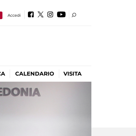
a
Accedi
CA
CALENDARIO
VISITA