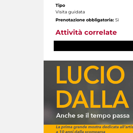
Tipo
Visita guidata
Prenotazione obbligatoria:
Sì
Attività correlate