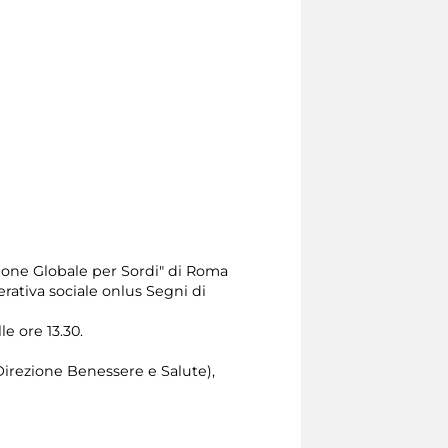
one Globale per Sordi" di Roma
erativa sociale onlus Segni di
le ore 13.30.
Direzione Benessere e Salute),