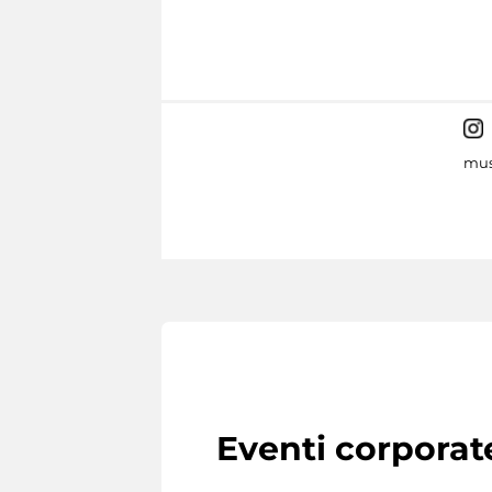
mus
Eventi corporat