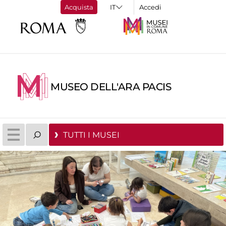
Acquista
Accedi
MUSEO DELL'ARA PACIS
TUTTI I MUSEI