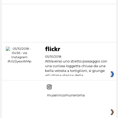
05/10/2018
Attraverso uno stretto passaggio con
una curiosa loggetta chiusa da una
bella vetrata a tortiglioni, si giunge
all'ultima stanza della
museiincomuneroma