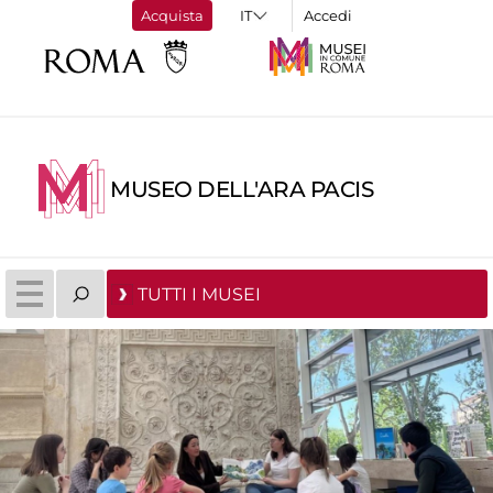
Acquista
Accedi
MUSEO DELL'ARA PACIS
TUTTI I MUSEI