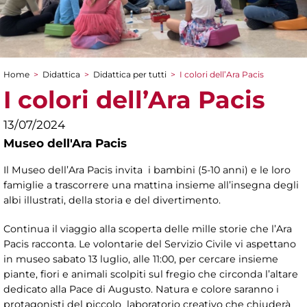
Home
>
Didattica
>
Didattica per tutti
>
I colori dell’Ara Pacis
Tu sei qui
I colori dell’Ara Pacis
13/07/2024
Museo dell'Ara Pacis
Il Museo dell’Ara Pacis invita i bambini (5-10 anni) e le loro
famiglie a trascorrere una mattina insieme all’insegna degli
albi illustrati, della storia e del divertimento.
Continua il viaggio alla scoperta delle mille storie che l’Ara
Pacis racconta. Le volontarie del Servizio Civile vi aspettano
in museo sabato 13 luglio, alle 11:00, per cercare insieme
piante, fiori e animali scolpiti sul fregio che circonda l’altare
dedicato alla Pace di Augusto. Natura e colore saranno i
protagonisti del piccolo laboratorio creativo che chiuderà