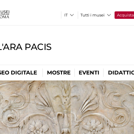
Tutti i musei
Acquist
'ARA PACIS
EO DIGITALE
MOSTRE
EVENTI
DIDATTI