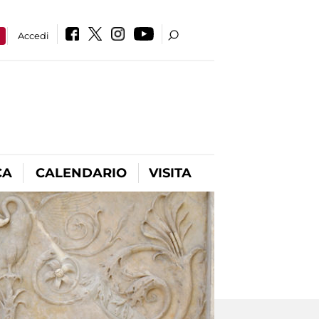
a
Accedi
CA
CALENDARIO
VISITA