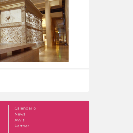
Calendario
News
Avvisi
Partner