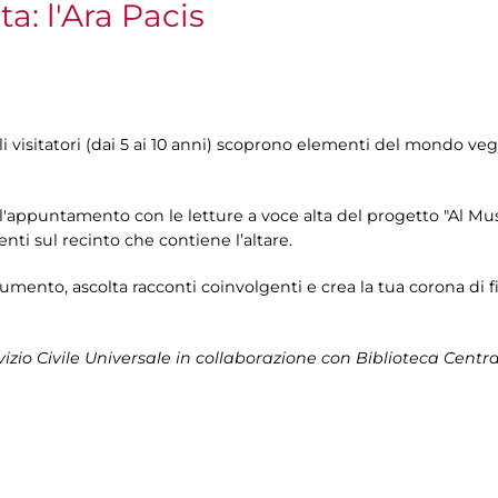
a: l'Ara Pacis
oli visitatori (dai 5 ai 10 anni) scoprono elementi del mondo ve
l'appuntamento con le letture a voce alta del progetto "Al Muse
nti sul recinto che contiene l’altare.
umento, ascolta racconti coinvolgenti e crea la tua corona di f
rvizio Civile Universale in collaborazione con Biblioteca Centr