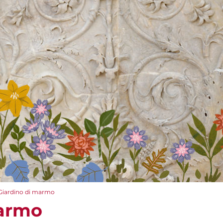
Giardino di marmo
marmo