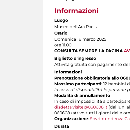
Informazioni
Luogo
Museo dell'Ara Pacis
Orario
Domenica 16 marzo 2025
ore 11.00
CONSULTA SEMPRE LA PAGINA
AV
Biglietto d'ingresso
Attività gratuita con pagamento del
Informazioni
Prenotazione obbligatoria allo 06
Massimo partecipanti
: 12 bambini d
In caso di disponibilità le persone
Modalità di annullamento
In caso di impossibilità a partecipar
disdetta.visite@060608.it
(dal lun. a
060608 (attivo tutti i giorni dalle ore
Organizzazione
:
Sovrintendenza Ca
Durata