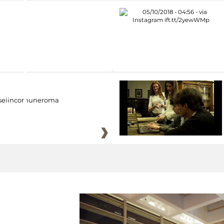
eiincomuneroma