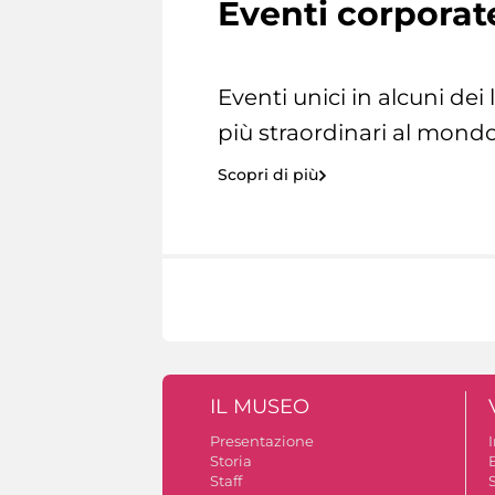
Eventi corporat
Eventi unici in alcuni dei
più straordinari al mondo
Scopri di più
IL MUSEO
Presentazione
Storia
Staff
S