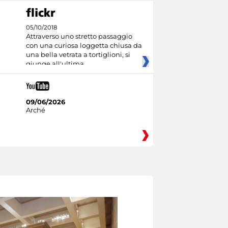
05/10/2018
Attraverso uno stretto passaggio
con una curiosa loggetta chiusa da
una bella vetrata a tortiglioni, si
giunge all'ultima
09/06/2026
Arché