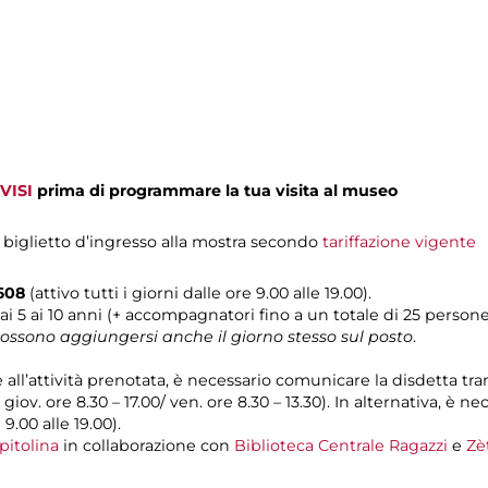
VISI
prima di programmare la tua visita al museo
 biglietto d’ingresso alla mostra secondo
tariffazione vigente
0608
(attivo tutti i giorni dalle ore 9.00 alle 19.00).
ai 5 ai 10 anni (+ accompagnatori fino a un totale di 25 persone
 possono aggiungersi anche il giorno stesso sul posto
.
e all’attività prenotata, è necessario comunicare la disdetta tr
l giov. ore 8.30 – 17.00/ ven. ore 8.30 – 13.30). In alternativa, è
 9.00 alle 19.00).
pitolina
in collaborazione con
Biblioteca Centrale Ragazzi
e
Zè