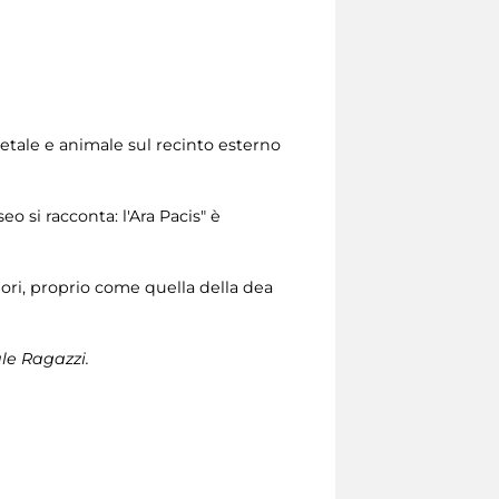
getale e animale sul recinto esterno
o si racconta: l'Ara Pacis" è
iori, proprio come quella della dea
ale Ragazzi.