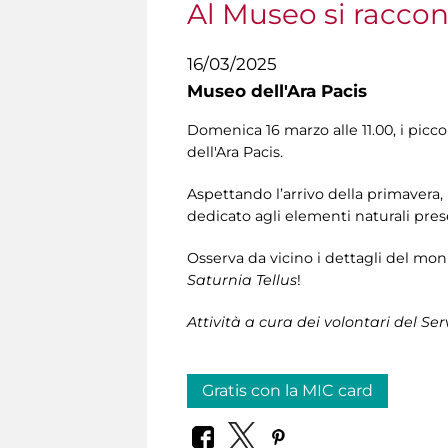
Al Museo si raccont
16/03/2025
Museo dell'Ara Pacis
Domenica 16 marzo alle 11.00, i picc
dell'Ara Pacis.
Aspettando l’arrivo della primavera, 
dedicato agli elementi naturali prese
Osserva da vicino i dettagli del mon
Saturnia Tellus
!
Attività a cura dei volontari del Se
Gratis con la MIC card