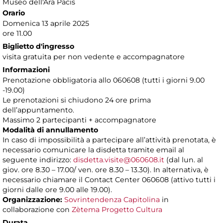
Museo dell'Ara Pacis
Orario
Domenica 13 aprile 2025
ore 11.00
Biglietto d'ingresso
visita gratuita per non vedente e accompagnatore
Informazioni
Prenotazione obbligatoria allo 060608 (tutti i giorni 9.00
-19.00)
Le prenotazioni si chiudono 24 ore prima
dell’appuntamento.
Massimo 2 partecipanti + accompagnatore
Modalità di annullamento
In caso di impossibilità a partecipare all’attività prenotata, è
necessario comunicare la disdetta tramite email al
seguente indirizzo:
disdetta.visite@060608.it
(dal lun. al
giov. ore 8.30 – 17.00/ ven. ore 8.30 – 13.30). In alternativa, è
necessario chiamare il Contact Center 060608 (attivo tutti i
giorni dalle ore 9.00 alle 19.00).
Organizzazione:
Sovrintendenza Capitolina
in
collaborazione con
Zètema Progetto Cultura
Durata