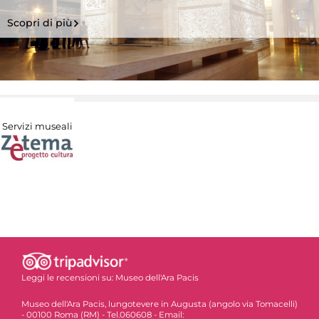
Scopri di più
Servizi museali
Leggi le recensioni su:
Museo dell'Ara Pacis
Museo dell'Ara Pacis, lungotevere in Augusta (angolo via Tomacelli)
- 00100 Roma (RM) - Tel.060608 - Email: