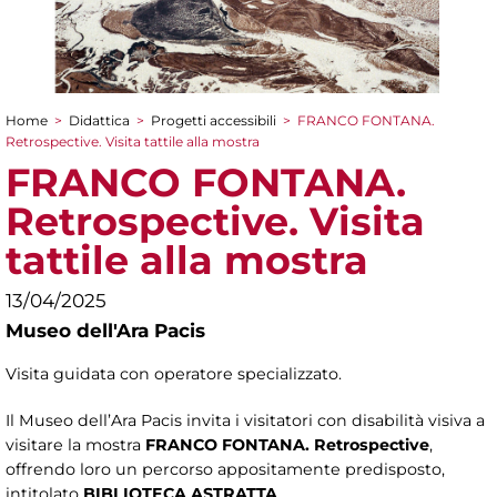
Home
>
Didattica
>
Progetti accessibili
>
FRANCO FONTANA.
Tu sei qui
Retrospective. Visita tattile alla mostra
FRANCO FONTANA.
Retrospective. Visita
tattile alla mostra
13/04/2025
Museo dell'Ara Pacis
Visita guidata con operatore specializzato.
Il Museo dell’Ara Pacis invita i visitatori con disabilità visiva a
visitare la mostra
FRANCO FONTANA. Retrospective
,
offrendo loro un percorso appositamente predisposto,
intitolato
BIBLIOTECA ASTRATTA
.