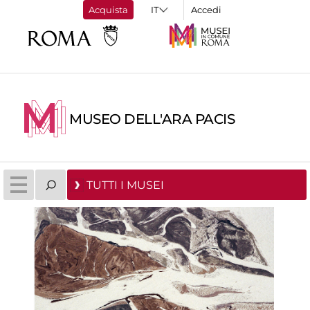
Acquista
Accedi
MUSEO DELL'ARA PACIS
TUTTI I MUSEI