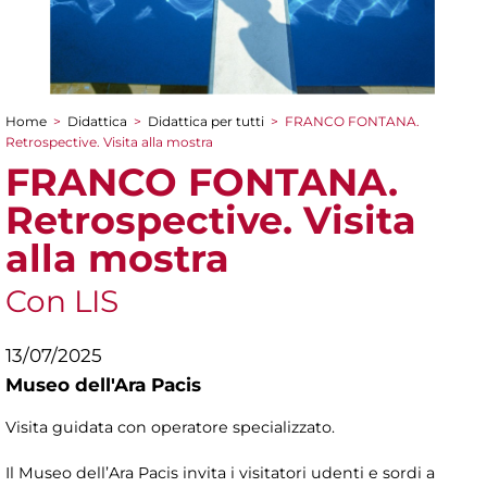
Home
>
Didattica
>
Didattica per tutti
>
FRANCO FONTANA.
Tu sei qui
Retrospective. Visita alla mostra
FRANCO FONTANA.
Retrospective. Visita
alla mostra
Con LIS
13/07/2025
Museo dell'Ara Pacis
Visita guidata con operatore specializzato.
Il Museo dell’Ara Pacis invita i visitatori udenti e sordi a