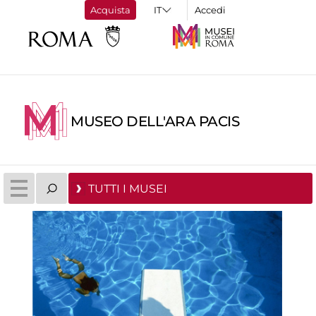
Acquista
Accedi
MUSEO DELL'ARA PACIS
TUTTI I MUSEI