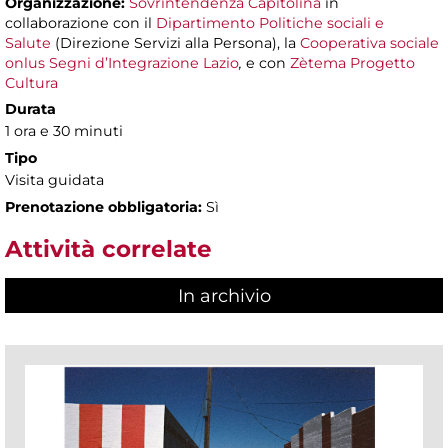
Organizzazione:
Sovrintendenza Capitolina
in
collaborazione con il
Dipartimento Politiche sociali e
Salute
(Direzione Servizi alla Persona), la
Cooperativa sociale
onlus Segni d’Integrazione Lazio
,
e con
Zètema Progetto
Cultura
Durata
1 ora e 30 minuti
Tipo
Visita guidata
Prenotazione obbligatoria:
Sì
Attività correlate
In archivio