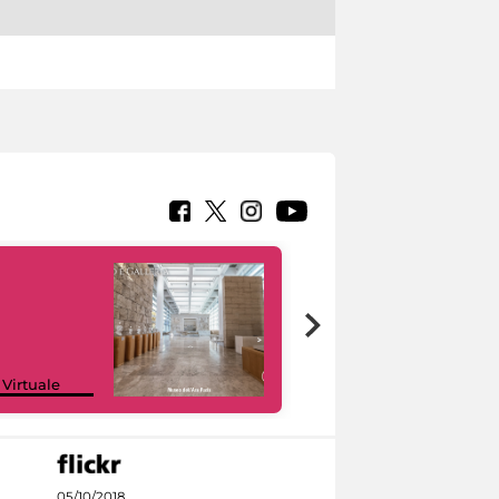
Google Arts &
 Virtuale
Culture
05/10/2018