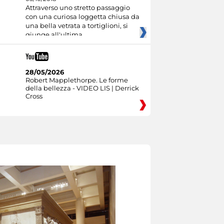
Attraverso uno stretto passaggio
con una curiosa loggetta chiusa da
una bella vetrata a tortiglioni, si
giunge all'ultima
28/05/2026
Robert Mapplethorpe. Le forme
della bellezza - VIDEO LIS | Derrick
Cross