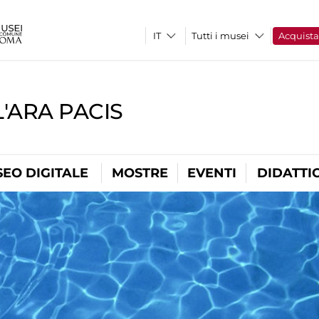
Tutti i musei
Acquist
'ARA PACIS
EO DIGITALE
MOSTRE
EVENTI
DIDATTI