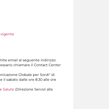
e vigente
amite email al seguente indirizzo:
 necessario chiamare il Contact Center
unicazione Globale per Sordi" di
e il sabato dalle ore 8.30 alle ore
 e Salute
(Direzione Servizi alla