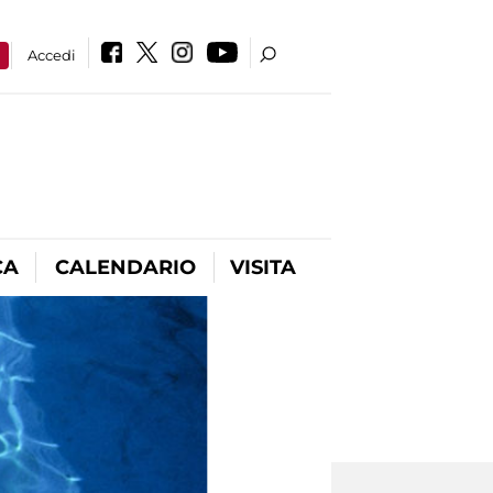
a
Accedi
CA
CALENDARIO
VISITA