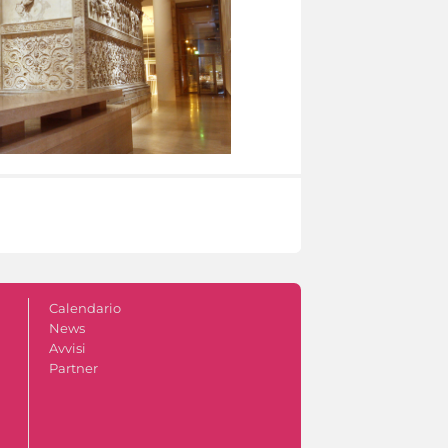
Calendario
News
Avvisi
Partner