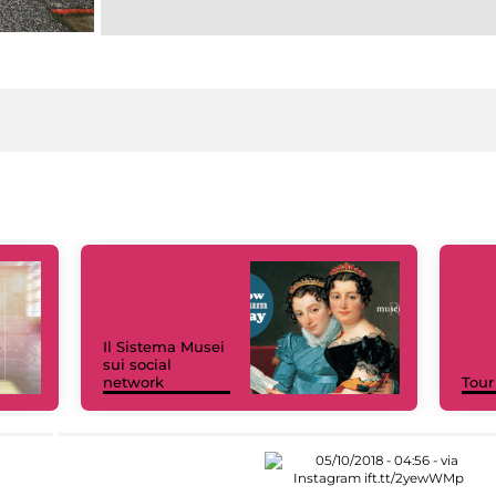
Il Sistema Musei
sui social
network
Tour