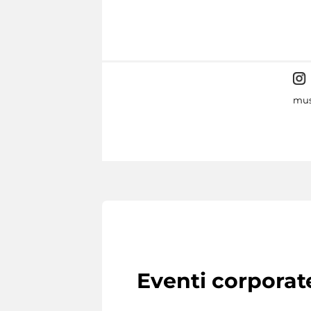
mus
Eventi corporat