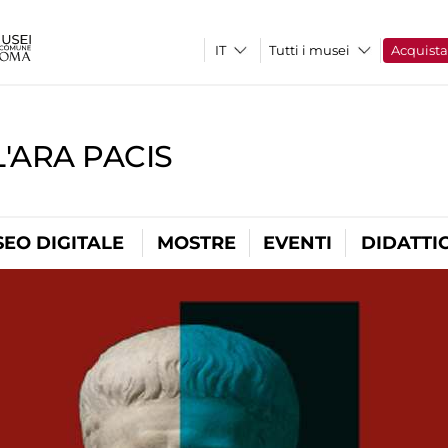
Tutti i musei
Acquist
'ARA PACIS
EO DIGITALE
MOSTRE
EVENTI
DIDATTI