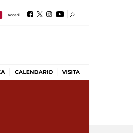
a
Accedi
CA
CALENDARIO
VISITA