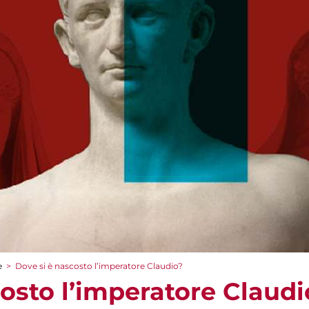
e
>
Dove si è nascosto l’imperatore Claudio?
osto l’imperatore Claudi