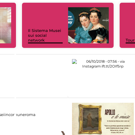
Il Sistema Musei
sui social
network
Tour
eiincomuneroma