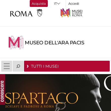
Acquista
Accedi
MUSEO DELL'ARA PACIS
TUTTI I MUSEI