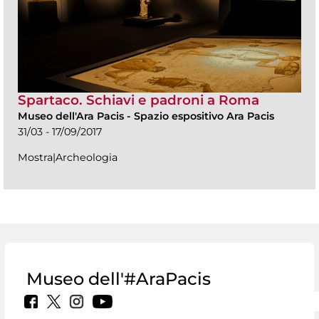
Spartaco. Schiavi e padroni a Roma
Museo dell'Ara Pacis
-
Spazio espositivo Ara Pacis
31/03 - 17/09/2017
Mostra|Archeologia
Museo dell'#AraPacis