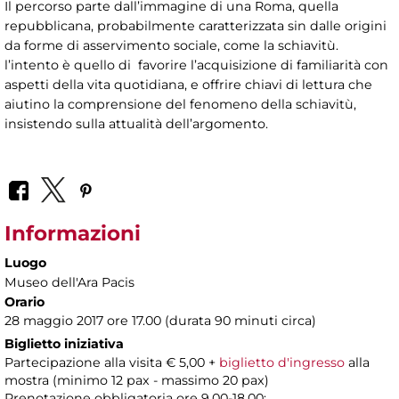
Il percorso parte dall’immagine di una Roma, quella
repubblicana, probabilmente caratterizzata sin dalle origini
da forme di asservimento sociale, come la schiavitù.
l’intento è quello di favorire l’acquisizione di familiarità con
aspetti della vita quotidiana, e offrire chiavi di lettura che
aiutino la comprensione del fenomeno della schiavitù,
insistendo sulla attualità dell’argomento.
Informazioni
Luogo
Museo dell'Ara Pacis
Orario
28 maggio 2017 ore 17.00 (durata 90 minuti circa)
Biglietto iniziativa
Partecipazione alla visita € 5,00 +
biglietto d'ingresso
alla
mostra (minimo 12 pax - massimo 20 pax)
Prenotazione obbligatoria ore 9.00-18.00: