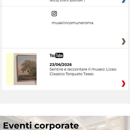
dove sono esposti i
museiincomuneroma
23/06/2026
Sentire e raccontare il museo: Liceo
Classico Torquato Tasso
Eventi corporate