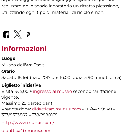
realizzare nello spazio laboratorio un ritratto picassiano,
utilizzando ogni tipo di materiali di riciclo e non.
Informazioni
Luogo
Museo dell'Ara Pacis
Orario
Sabato 18 febbraio 2017 ore 16.00 (durata 90 minuti circa)
Biglietto iniziativa
Visita € 5,00 +
ingresso al museo
secondo tariffazione
vigente.
Massimo 25 partecipanti
Prenotazione:
didattica@munus.com
- 06/44239949 –
333/9533862 – 339/2990169
http://www.munus.com/
didattica@munus.com