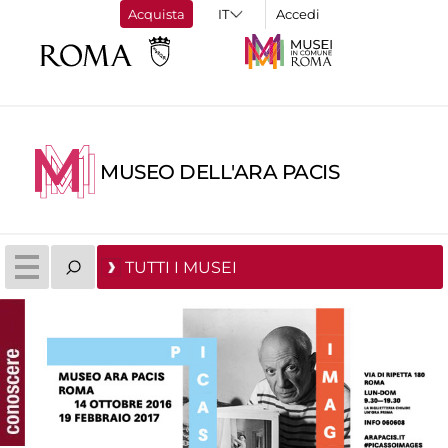
Acquista
Accedi
MUSEO DELL'ARA PACIS
TUTTI I MUSEI