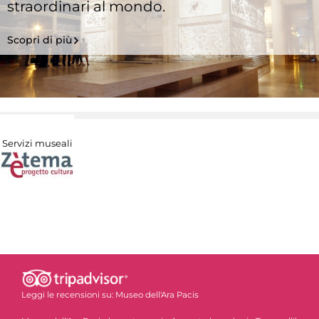
straordinari al mondo.
Scopri di più
Servizi museali
Leggi le recensioni su:
Museo dell'Ara Pacis