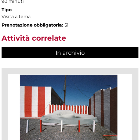
90 minuti
Tipo
Visita a tema
Prenotazione obbligatoria:
Sì
Attività correlate
In archivio