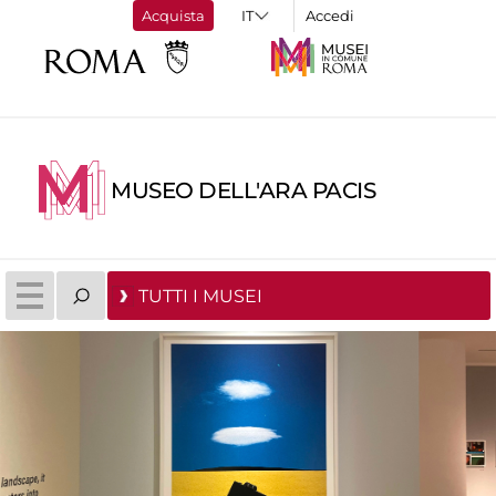
Acquista
Accedi
MUSEO DELL'ARA PACIS
TUTTI I MUSEI