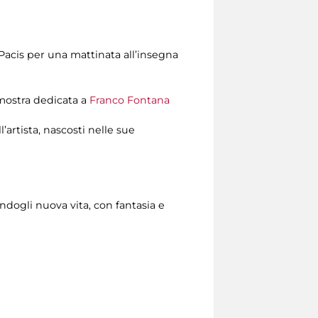
acis per una mattinata all’insegna
 mostra dedicata a
Franco Fontana
l’artista, nascosti nelle sue
andogli nuova vita, con fantasia e