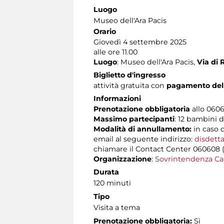
Luogo
Museo dell'Ara Pacis
Orario
Giovedì 4 settembre 2025
alle ore 11.00
Luogo
: Museo dell'Ara Pacis,
Via di 
Biglietto d'ingresso
attività gratuita con
pagamento del 
Informazioni
Prenotazione obbligatoria
allo 06060
Massimo partecipanti
: 12 bambini d
Modalità di annullamento:
in caso 
email al seguente indirizzo:
disdetta
chiamare il Contact Center 060608 (att
Organizzazione
:
Sovrintendenza Ca
Durata
120 minuti
Tipo
Visita a tema
Prenotazione obbligatoria:
Sì