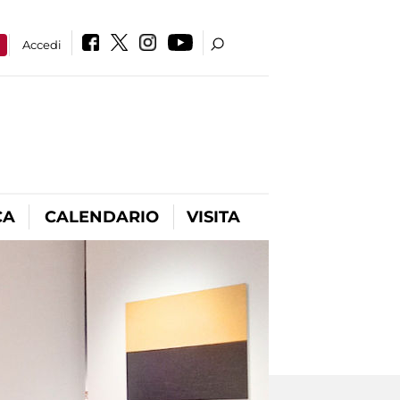
a
Accedi
CA
CALENDARIO
VISITA