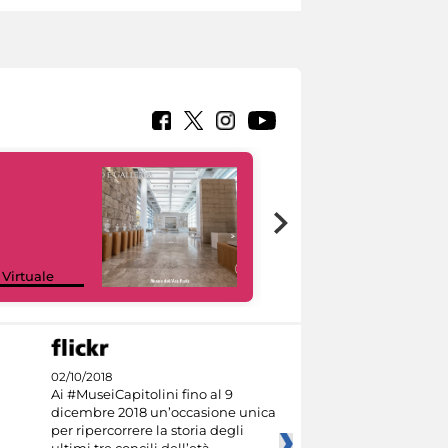
Google Arts &
 Virtuale
Culture
02/10/2018
Ai #MuseiCapitolini fino al 9
dicembre 2018 un’occasione unica
per ripercorrere la storia degli