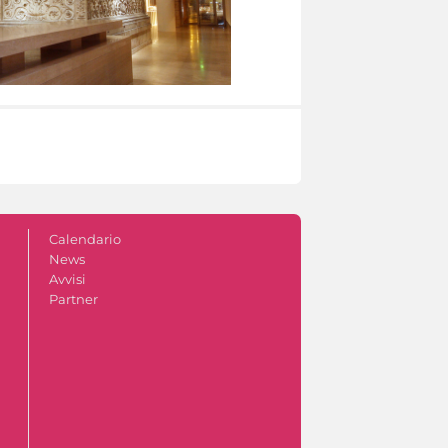
Calendario
News
Avvisi
Partner