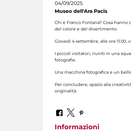
04/09/2025
Museo dell'Ara Pacis
Chi è Franco Fontana? Cosa hanno di
del colore e del divertimento.
Giovedì 4 settembre, alle ore 11.00,
I piccoli visitatori, riuniti in una squ
fotografie.
Una macchina fotografica e un bellis
Per concludere, spazio alla creativit
originalità.
Informazioni