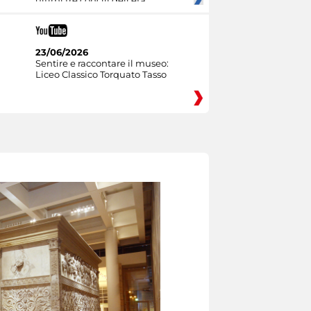
ultimi tre concili dell’età
23/06/2026
Sentire e raccontare il museo:
Liceo Classico Torquato Tasso