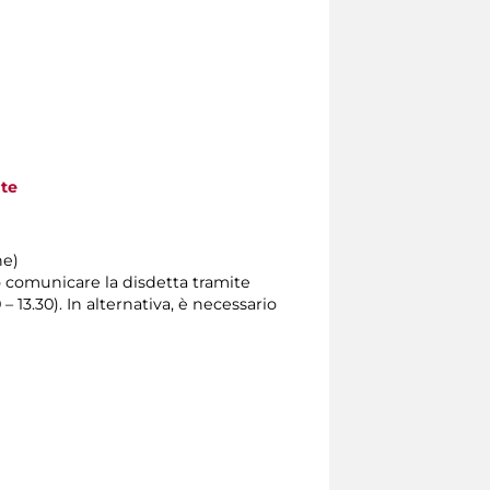
nte
ne)
io comunicare la disdetta tramite
0 – 13.30). In alternativa, è necessario