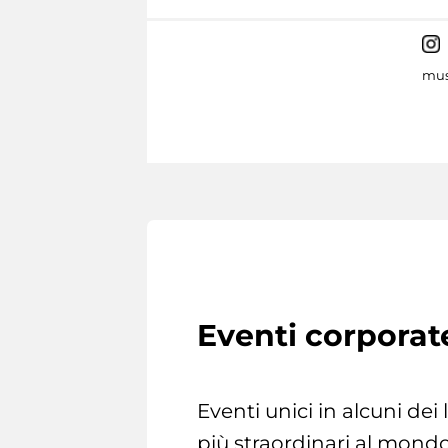
mus
Eventi corporat
Eventi unici in alcuni dei
più straordinari al mondo