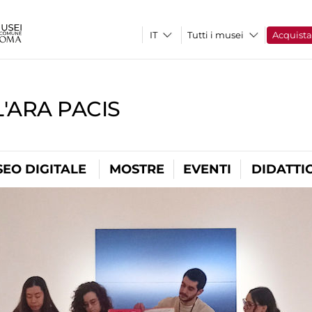
Tutti i musei
Acquist
'ARA PACIS
EO DIGITALE
MOSTRE
EVENTI
DIDATTI