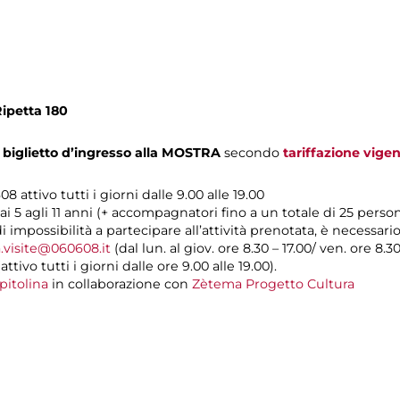
Ripetta 180
biglietto d’ingresso alla MOSTRA
secondo
tariffazione vige
8 attivo tutti i giorni dalle 9.00 alle 19.00
ai 5 agli 11 anni (+ accompagnatori fino a un totale di 25 perso
di impossibilità a partecipare all’attività prenotata, è necessar
.visite@060608.it
(dal lun. al giov. ore 8.30 – 17.00/ ven. ore 8.3
ivo tutti i giorni dalle ore 9.00 alle 19.00).
pitolina
in collaborazione con
Zètema Progetto Cultura