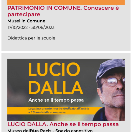
PATRIMONIO IN COMUNE. Conoscere è
partecipare
Musei in Comune
17/10/2022 - 30/06/2023
Didattica per le scuole
LUCIO DALLA. Anche se il tempo passa
Museo dell'Ara Pacis
-
Spazio espositivo