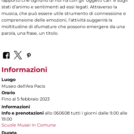
rapporto che ognuno di noi ha con gli ‘oggetti cari’ e sugli
stati d’animo e sentimenti ad essi legati. Attraverso la
musica, che può essere utile strumento di connessione e
comprensione delle emozioni, l’attività suggerirà la
moltitudine di sfumature che possono emergere da una
parola, una frase, un titolo.
Informazioni
Luogo
Museo dell'Ara Pacis
Orario
Fino al 5 febbraio 2023
Informazioni
Info e prenotazioni
allo
060608 tutti i giorni dalle 9.00 alle
19.00
Scuole Musei in Comune
Durata