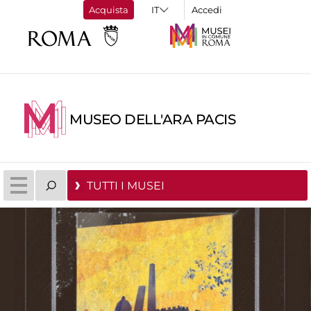
Acquista
Accedi
MUSEO DELL'ARA PACIS
TUTTI I MUSEI