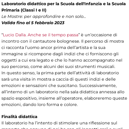
Laboratorio didattico per la Scuola dell'Infanzia e la Scuola
Primaria (Classi I e II)
Le Mostre: per approfondire e non solo...
Valida fino al 5 febbraio 2023
“
Lucio Dalla. Anche se il tempo passa
” è un’occasione di
incontro con il cantautore bolognese. Il percorso di mostra
ci racconta l’uomo ancor prima dell’artista e la sua
immagine si ricompone dagli indizi che ci forniscono gli
oggetti a cui era legato e che lo hanno accompagnato nel
suo percorso, come alcuni dei suoi strumenti musicali.
In questo senso, la prima parte dell’attività di laboratorio
sarà una visita in mostra a caccia di questi indizi e delle
emozioni e sensazioni che suscitano. Successivamente,
all’interno di un laboratorio nella sala didattica annessa allo
spazio espositivo, insieme all’operatore, elaboreremo queste
emozioni, dando loro forma e colore.
Finalità didattica
Il laboratorio ha l’intento di stimolare una riflessione sul