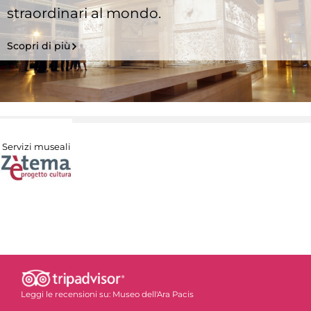
straordinari al mondo.
Scopri di più
Servizi museali
Leggi le recensioni su:
Museo dell'Ara Pacis