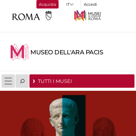
Acquista
Accedi
MUSEO DELL'ARA PACIS
TUTTI I MUSEI