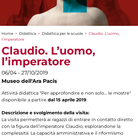
Home
>
Didattica
>
Didattica per le scuole
>
Claudio. L’uomo,
Tu sei qui
l’imperatore
Claudio. L’uomo,
l’imperatore
06/04 - 27/10/2019
Museo dell'Ara Pacis
Attività didattica "Per approfondire e non solo… le mostre"
disponibile a partire
dal 15 aprile 2019
.
Descrizione e svolgimento della visita:
La visita permetterà ai ragazzi di entrare in contatto diretto
con la figura dell’imperatore Claudio, esplorandone la
complessità. La capacità amministrativa e il riformismo