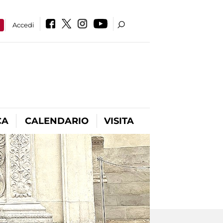
a
Accedi
CA
CALENDARIO
VISITA