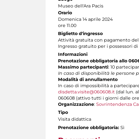
Museo dell'Ara Pacis
Orario
Domenica 14 aprile 2024
ore 11.00
Biglietto d'ingresso
Attività gratuita con pagamento de
Ingresso gratuito per i possessori d
Informazioni
Prenotazione obbligatoria allo 06
Massimo partecipanti
: 10 partecipa
In caso di disponibilità le persone
Modalità di annullamento
In caso di impossibilità a partecipar
disdetta.visite@060608.it
(dal lun. a
060608 (attivo tutti i giorni dalle ore
Organizzazione
:
Sovrintendenza Ca
Tipo
Visita didattica
Prenotazione obbligatoria:
Sì