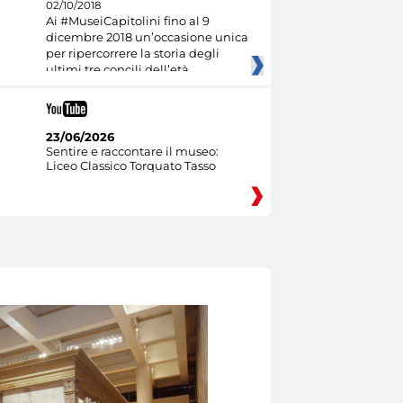
02/10/2018
Ai #MuseiCapitolini fino al 9
dicembre 2018 un’occasione unica
per ripercorrere la storia degli
ultimi tre concili dell’età
23/06/2026
Sentire e raccontare il museo:
Liceo Classico Torquato Tasso