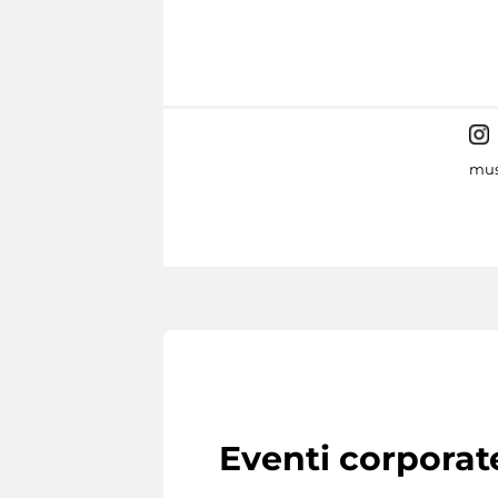
mus
Eventi corporat