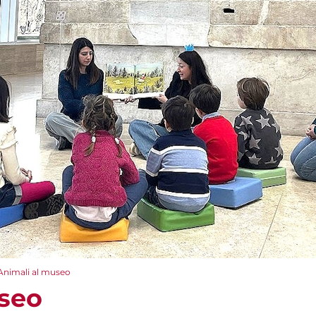
Animali al museo
seo