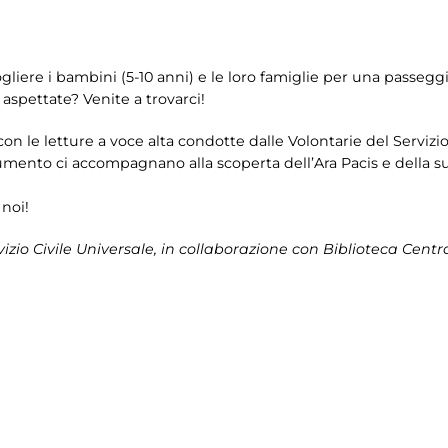
ogliere i bambini (5-10 anni) e le loro famiglie per una passeggi
 aspettate? Venite a trovarci!
le letture a voce alta condotte dalle Volontarie del Servizio C
mento ci accompagnano alla scoperta dell’Ara Pacis e della sua
 noi!
rvizio Civile Universale, in collaborazione con Biblioteca Centr