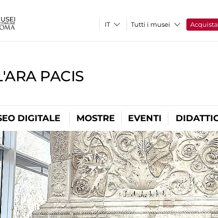
Tutti i musei
Acquist
'ARA PACIS
EO DIGITALE
MOSTRE
EVENTI
DIDATTI