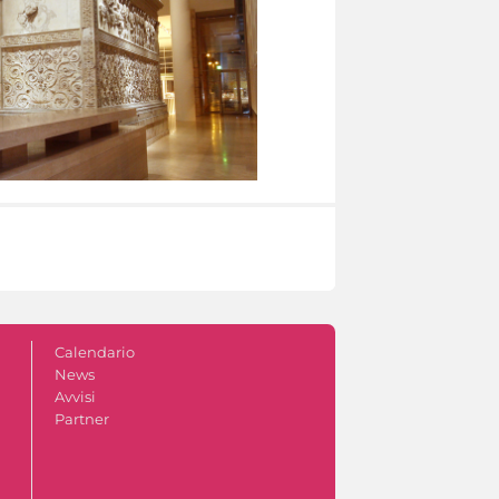
Calendario
News
Avvisi
Partner