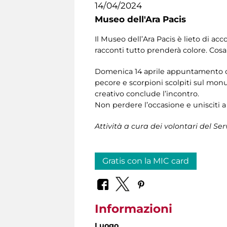
14/04/2024
Museo dell'Ara Pacis
Il Museo dell’Ara Pacis è lieto di acc
racconti tutto prenderà colore. Cosa
Domenica 14 aprile appuntamento con 
pecore e scorpioni scolpiti sul monu
creativo conclude l’incontro.
Non perdere l’occasione e unisciti a
Attività a cura dei volontari del Se
Gratis con la MIC card
Informazioni
Luogo