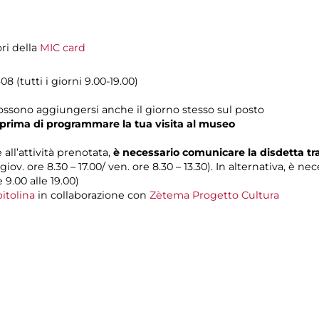
ori della
MIC card
8 (tutti i giorni 9.00-19.00)
possono aggiungersi anche il giorno stesso sul posto
prima di programmare la tua visita al museo
 all’attività prenotata,
è necessario comunicare la disdetta t
 giov. ore 8.30 – 17.00/ ven. ore 8.30 – 13.30). In alternativa, è n
e 9.00 alle 19.00)
itolina
in collaborazione con
Zètema Progetto Cultura