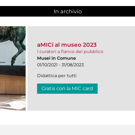
In archivio
aMICi al museo 2023
I curatori a fianco del pubblico
Musei in Comune
01/10/2021 - 31/08/2023
Didattica per tutti
Gratis con la MIC card