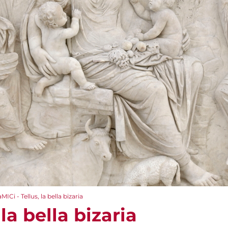
aMICi - Tellus, la bella bizaria
 la bella bizaria