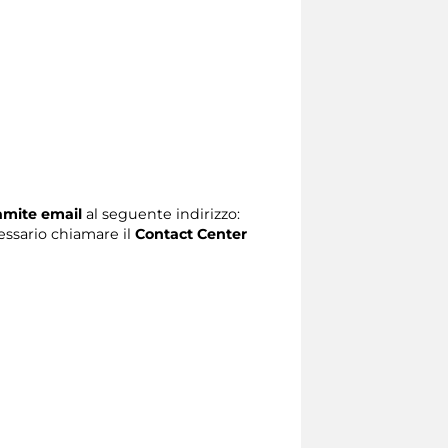
ramite email
al seguente indirizzo:
ecessario chiamare il
Contact Center