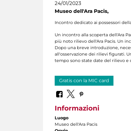
24/01/2023
Museo dell'Ara Pacis,
Incontro dedicato ai possessori dell
Un incontro alla scoperta dell'Ara Pa
più noto rilievo dell'Ara Pacis. U
Dopo una breve introduzione, necessari
all'osservazione dei rilievi figurati
tempo sono state date del rilievo e c
Gratis con la MIC card
Informazioni
Luogo
Museo dell'Ara Pacis
Orario