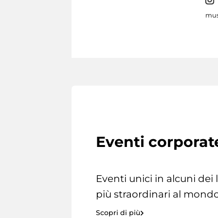
mus
Eventi corporat
Eventi unici in alcuni dei
più straordinari al mondo
Scopri di più