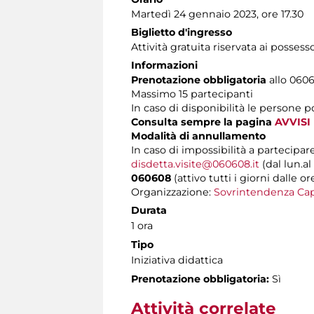
Martedì 24 gennaio 2023, ore 17.30
Biglietto d'ingresso
Attività gratuita riservata ai possess
Informazioni
Prenotazione obbligatoria
allo 06060
Massimo 15 partecipanti
In caso di disponibilità le persone 
Consulta sempre la pagina
AVVISI
Modalità di annullamento
In caso di impossibilità a partecipare
disdetta.visite@060608.it
(dal lun.al
060608
(attivo tutti i giorni dalle or
Organizzazione:
Sovrintendenza Cap
Durata
1 ora
Tipo
Iniziativa didattica
Prenotazione obbligatoria:
Sì
Attività correlate