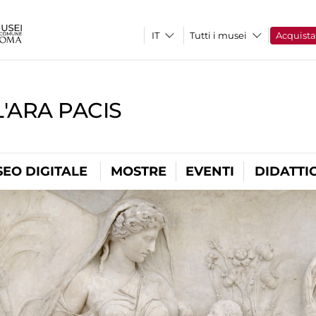
Tutti i musei
Acquist
'ARA PACIS
EO DIGITALE
MOSTRE
EVENTI
DIDATTI