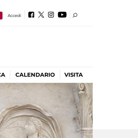
a
Accedi
CA
CALENDARIO
VISITA