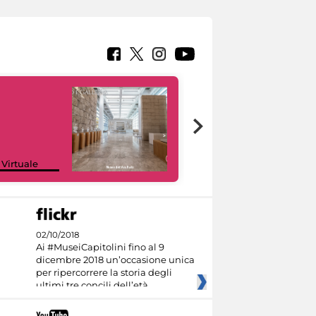
Google Arts &
 Virtuale
Culture
02/10/2018
Ai #MuseiCapitolini fino al 9
dicembre 2018 un’occasione unica
per ripercorrere la storia degli
ultimi tre concili dell’età