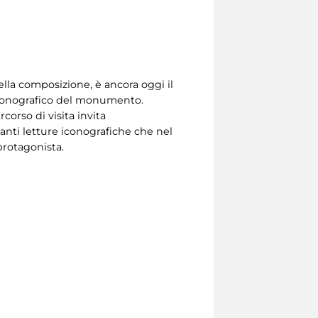
lla composizione, è ancora oggi il
a iconografico del monumento.
corso di visita invita
inanti letture iconografiche che nel
protagonista.