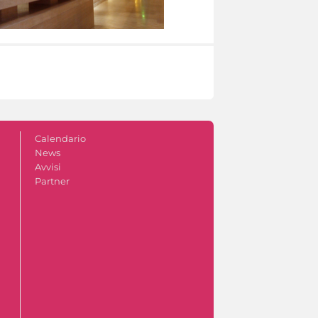
Calendario
News
Avvisi
Partner