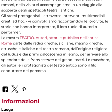
romani, nella visita vi accompagniamo in un viaggio alla
scoperta degli spettacoli teatrali antichi.
Gli stessi protagonisti - attraverso interventi multimediali
creati ad hoc - vi coinvolgiamo raccontandovi le loro vite, le
storie che hanno interpretato, il loro ruolo di autori o
performer.
La mostra
TEATRO. Autori, attori e pubblico nell’antica
Roma
parte dalle radici greche, siciliane, magno greche,
etrusche e italiche del teatro romano, dall’origine religiosa
del
ludus
e dai primi palcoscenici in legno, per arrivare allo
splendore della
frons scenae
dei grandi teatri. Le maschere,
gli autori e i protagonisti del teatro antico sono il filo
conduttore del percorso.
Informazioni
Luogo