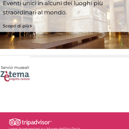
Eventi unici in alcuni dei luoghi più
straordinari al mondo.
Scopri di più
Servizi museali
Leggi le recensioni su:
Museo dell'Ara Pacis