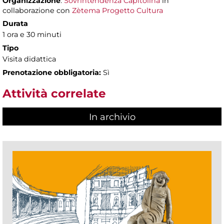
Organizzazione
:
Sovrintendenza Capitolina
in
collaborazione con
Zètema Progetto Cultura
Durata
1 ora e 30 minuti
Tipo
Visita didattica
Prenotazione obbligatoria:
Sì
Attività correlate
In archivio