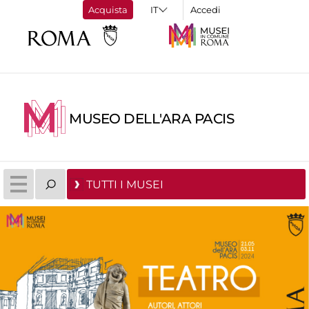
Acquista
Accedi
MUSEO DELL'ARA PACIS
TUTTI I MUSEI