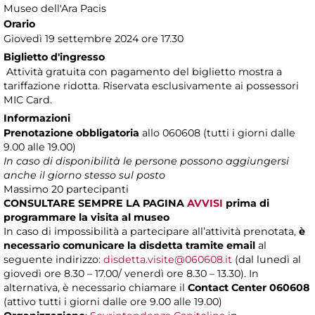
Museo dell'Ara Pacis
Orario
Giovedì 19 settembre 2024 ore 17.30
Biglietto d'ingresso
Attività gratuita con pagamento del biglietto mostra a
tariffazione ridotta. Riservata esclusivamente ai possessori
MIC Card.
Informazioni
Prenotazione obbligatoria
allo 060608 (tutti i giorni dalle
9.00 alle 19.00)
In caso di disponibilità le persone possono aggiungersi
anche il giorno stesso sul posto
Massimo
20 partecipanti
CONSULTARE SEMPRE LA PAGINA
AVVISI
prima di
programmare la visita al museo
In caso di impossibilità a partecipare all’attività prenotata,
è
necessario comunicare la disdetta tramite email
al
seguente indirizzo:
disdetta.visite@060608.it
(dal lunedì al
giovedì ore 8.30 – 17.00/ venerdì ore 8.30 – 13.30). In
alternativa, è necessario chiamare il
Contact Center 060608
(attivo tutti i giorni dalle ore 9.00 alle 19.00)