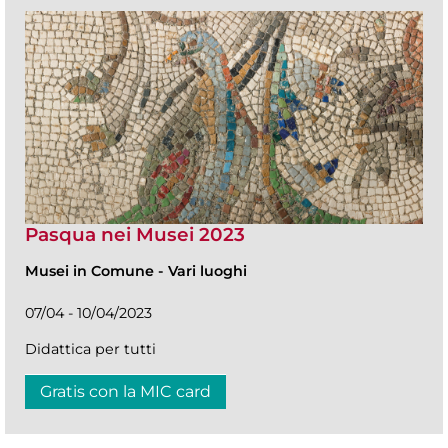
Pasqua nei Musei 2023
Musei in Comune
-
Vari luoghi
07/04 - 10/04/2023
Didattica per tutti
Gratis con la MIC card