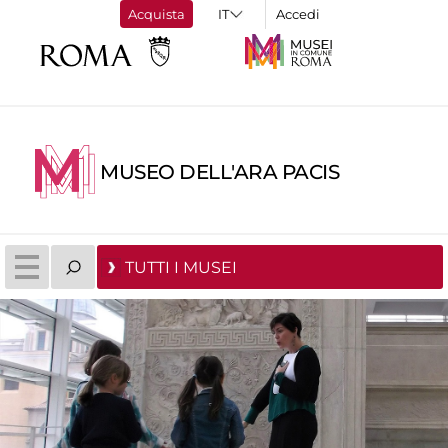
Acquista
Accedi
MUSEO DELL'ARA PACIS
TUTTI I MUSEI