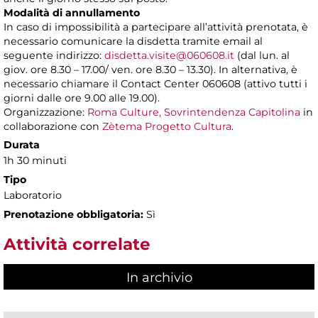
Modalità di annullamento
In caso di impossibilità a partecipare all’attività prenotata, è
necessario comunicare la disdetta tramite email al
seguente indirizzo:
disdetta.visite@060608.it
(dal lun. al
giov. ore 8.30 – 17.00/ ven. ore 8.30 – 13.30). In alternativa, è
necessario chiamare il Contact Center 060608 (attivo tutti i
giorni dalle ore 9.00 alle 19.00).
Organizzazione:
Roma Culture, Sovrintendenza Capitolina
in
collaborazione con
Zètema Progetto Cultura
.
Durata
1h 30 minuti
Tipo
Laboratorio
Prenotazione obbligatoria:
Sì
Attività correlate
In archivio