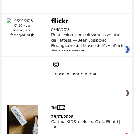
03/10/2018
Beati coloro che coltivano la voluttà
dell'attesa. — Jean Josipovici
Buongiorno dal Museo dell'#AraPacis
dove sono esposti i
museiincomuneroma
28/01/2026
Cultura KIDS al Museo Carlo Bilotti |
#5