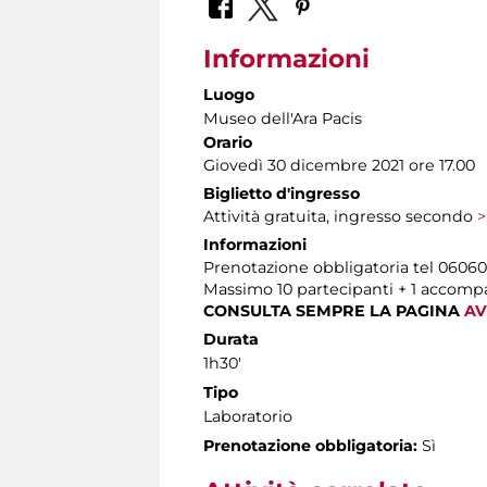
Informazioni
Luogo
Museo dell'Ara Pacis
Orario
Giovedì 30 dicembre 2021 ore 17.00
Biglietto d'ingresso
Attività gratuita, ingresso secondo
>
Informazioni
Prenotazione obbligatoria tel 060608 
Massimo 10 partecipanti + 1 accom
CONSULTA SEMPRE LA PAGINA
AV
Durata
1h30'
Tipo
Laboratorio
Prenotazione obbligatoria:
Sì