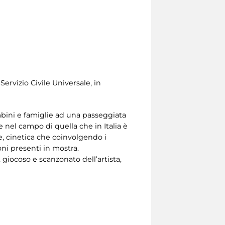
Servizio Civile Universale, in
ambini e famiglie ad una passeggiata
le nel campo di quella che in Italia è
te, cinetica che coinvolgendo i
oni presenti in mostra.
 giocoso e scanzonato dell’artista,