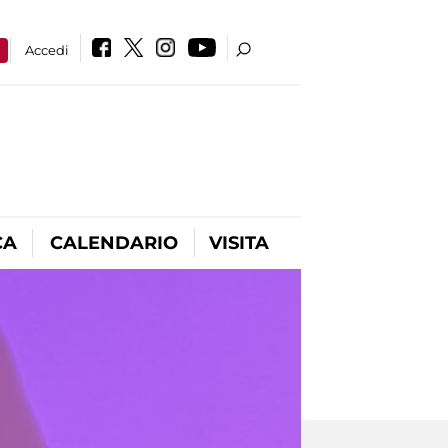
a
Accedi
CA
CALENDARIO
VISITA