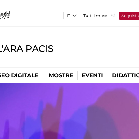
Tutti i musei
Acquist
'ARA PACIS
EO DIGITALE
MOSTRE
EVENTI
DIDATTI