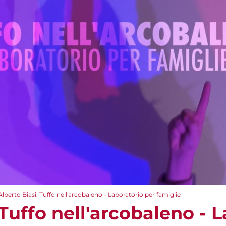
Alberto Biasi. Tuffo nell'arcobaleno - Laboratorio per famiglie
 Tuffo nell'arcobaleno - 