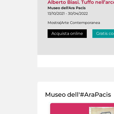
Alberto Biasi. Tuffo nell’ar
Museo dell'Ara Pacis
13/10/2021 - 30/04/2022
Mostra|Arte Contemporanea
Acquista online
Gratis co
Museo dell'#AraPacis