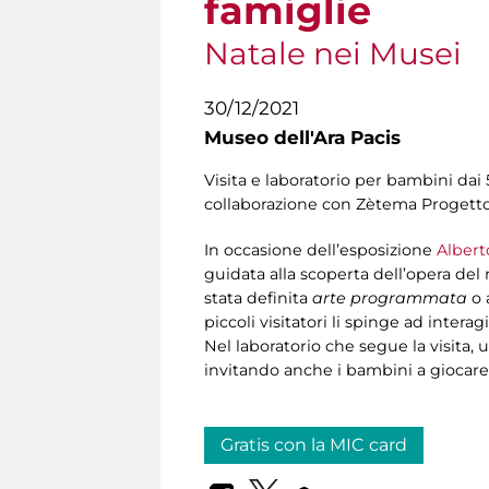
famiglie
Natale nei Musei
30/12/2021
Museo dell'Ara Pacis
Visita e laboratorio per bambini dai 
collaborazione con Zètema Progetto
In occasione dell’esposizione
Albert
guidata alla scoperta dell’opera del m
stata definita
arte programmata
o 
piccoli visitatori li spinge ad inter
Nel laboratorio che segue la visita, 
invitando anche i bambini a giocare 
Gratis con la MIC card