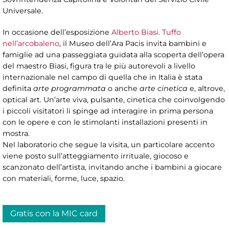
Universale.
In occasione dell’esposizione
Alberto Biasi. Tuffo
nell’arcobaleno
, il Museo dell’Ara Pacis invita bambini e
famiglie ad una passeggiata guidata alla scoperta dell’opera
del maestro Biasi, figura tra le più autorevoli a livello
internazionale nel campo di quella che in Italia è stata
definita
arte programmata
o anche
arte cinetica
e, altrove,
optical art. Un’arte viva, pulsante, cinetica che coinvolgendo
i piccoli visitatori li spinge ad interagire in prima persona
con le opere e con le stimolanti installazioni presenti in
mostra.
Nel laboratorio che segue la visita, un particolare accento
viene posto sull’atteggiamento irrituale, giocoso e
scanzonato dell’artista, invitando anche i bambini a giocare
con materiali, forme, luce, spazio.
Gratis con la MIC card