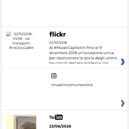
02/10/2018
Ai #MuseiCapitolini fino al 9
dicembre 2018 un’occasione unica
per ripercorrere la storia degli ultimi
tre concili dell’età moderna con
museiincomuneroma
23/06/2026