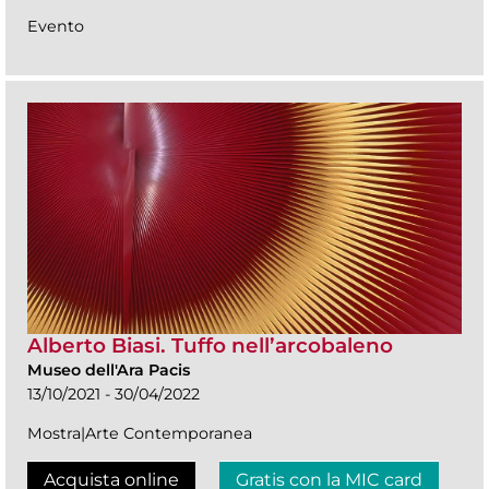
Evento
Alberto Biasi. Tuffo nell’arcobaleno
Museo dell'Ara Pacis
13/10/2021 - 30/04/2022
Mostra|Arte Contemporanea
Acquista online
Gratis con la MIC card