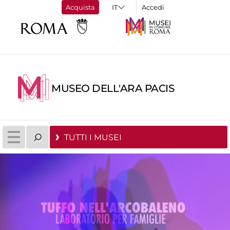
Acquista
Accedi
MUSEO DELL'ARA PACIS
TUTTI I MUSEI