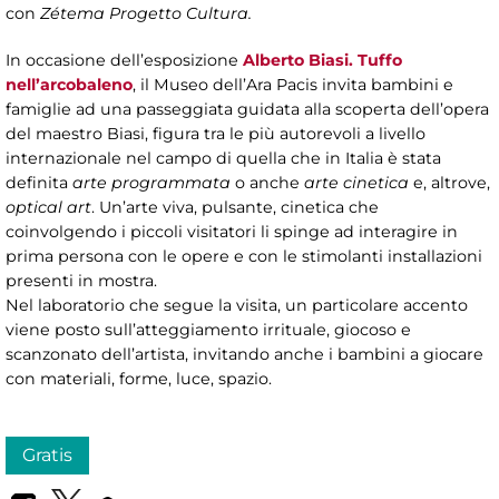
con
Zétema Progetto Cultura.
In occasione dell’esposizione
Alberto Biasi. Tuffo
nell’arcobaleno
, il Museo dell’Ara Pacis invita bambini e
famiglie ad una passeggiata guidata alla scoperta dell’opera
del maestro Biasi, figura tra le più autorevoli a livello
internazionale nel campo di quella che in Italia è stata
definita
arte programmata
o anche
arte cinetica
e, altrove,
optical art
. Un’arte viva, pulsante, cinetica che
coinvolgendo i piccoli visitatori li spinge ad interagire in
prima persona con le opere e con le stimolanti installazioni
presenti in mostra.
Nel laboratorio che segue la visita, un particolare accento
viene posto sull’atteggiamento irrituale, giocoso e
scanzonato dell’artista, invitando anche i bambini a giocare
con materiali, forme, luce, spazio.
Gratis