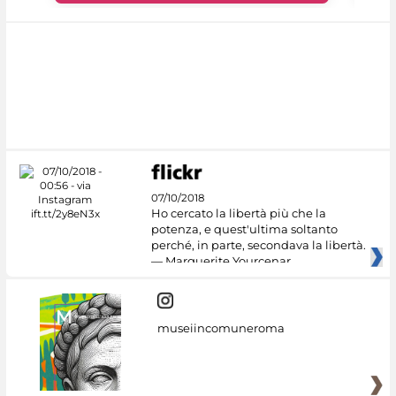
07/10/2018
Ho cercato la libertà più che la
potenza, e quest'ultima soltanto
perché, in parte, secondava la libertà.
— Marguerite Yourcenar
museiincomuneroma