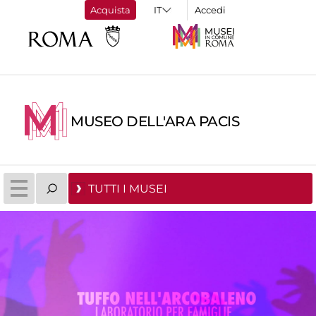
Acquista
Accedi
MUSEO DELL'ARA PACIS
TUTTI I MUSEI