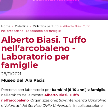
Home
>
Didattica
>
Didattica per tutti
>
Alberto Biasi. Tuffo
Tu sei qui
nell’arcobaleno - Laboratorio per famiglie
Alberto Biasi. Tuffo
nell’arcobaleno -
Laboratorio per
famiglie
28/11/2021
Museo dell'Ara Pacis
Percorso con laboratorio per
bambini (6-10 anni) e famiglie
,
nell'ambito della mostra
Alberto Biasi. Tuffo
nell’arcobaleno
. Organizzazione:
Sovrintendenza Capitolina
e
Volontari del Servizio Civile Universale
, in collaborazione