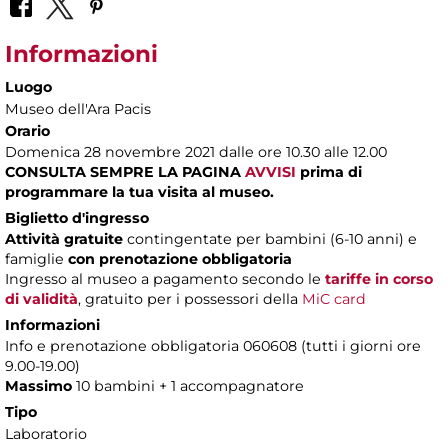
Informazioni
Luogo
Museo dell'Ara Pacis
Orario
Domenica 28 novembre 2021 dalle ore 10.30 alle 12.00
CONSULTA SEMPRE LA PAGINA
AVVISI
prima di
programmare la tua visita al museo.
Biglietto d'ingresso
Attività gratuite
contingentate per bambini (6-10 anni) e
famiglie
con
prenotazione obbligatoria
Ingresso al museo a pagamento secondo le
tariffe in corso
di validità
, gratuito per i possessori della
MiC card
Informazioni
Info e prenotazione obbligatoria 060608 (tutti i giorni ore
9.00-19.00)
Massimo
10 bambini + 1 accompagnatore
Tipo
Laboratorio