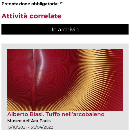
Prenotazione obbligatoria:
Sì
Attività correlate
In archivio
Alberto Biasi. Tuffo nell’arcobaleno
Museo dell'Ara Pacis
13/10/2021 - 30/04/2022