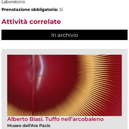
Laboratorio
Prenotazione obbligatoria:
Sì
Attività correlate
In archivio
Alberto Biasi. Tuffo nell’arcobaleno
Museo dell'Ara Pacis