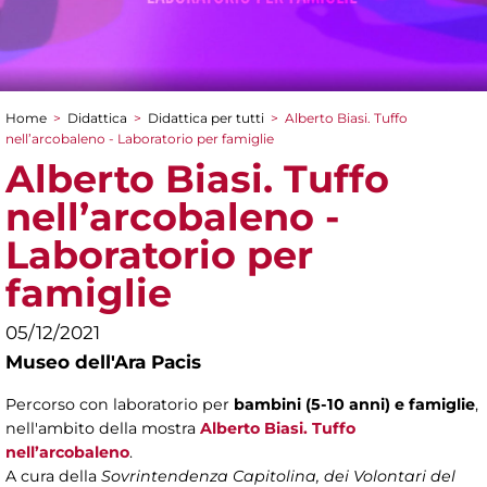
Home
>
Didattica
>
Didattica per tutti
>
Alberto Biasi. Tuffo
Tu sei qui
nell’arcobaleno - Laboratorio per famiglie
Alberto Biasi. Tuffo
nell’arcobaleno -
Laboratorio per
famiglie
05/12/2021
Museo dell'Ara Pacis
Percorso con laboratorio per
bambini (5-10 anni) e famiglie
,
nell'ambito della mostra
Alberto Biasi. Tuffo
nell’arcobaleno
.
A cura della
Sovrintendenza Capitolina, dei
Volontari del