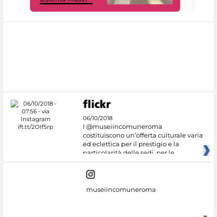
06/10/2018
I @museiincomuneroma
costituiscono un’offerta culturale varia
ed eclettica per il prestigio e la
particolarità delle sedi, per le
museiincomuneroma