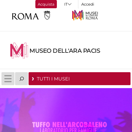
Acquista
Accedi
MUSEO DELL'ARA PACIS
TUTTI I MUSEI