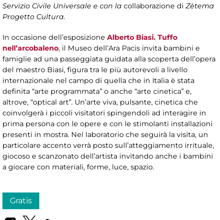
Servizio Civile Universale e con la
collaborazione di
Zètema
Progetto Cultura.
In occasione dell’esposizione
Alberto Biasi. Tuffo
nell’arcobaleno
, il Museo dell’Ara Pacis invita bambini e
famiglie ad una passeggiata guidata alla scoperta dell’opera
del maestro Biasi, figura tra le più autorevoli a livello
internazionale nel campo di quella che in Italia è stata
definita “arte programmata” o anche “arte cinetica” e,
altrove, “optical art”. Un’arte viva, pulsante, cinetica che
coinvolgerà i piccoli visitatori spingendoli ad interagire in
prima persona con le opere e con le stimolanti installazioni
presenti in mostra. Nel laboratorio che seguirà la visita, un
particolare accento verrà posto sull’atteggiamento irrituale,
giocoso e scanzonato dell’artista invitando anche i bambini
a giocare con materiali, forme, luce, spazio.
Gratis