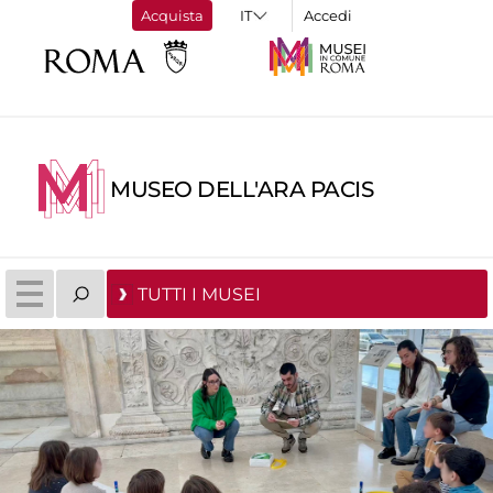
Acquista
Accedi
MUSEO DELL'ARA PACIS
TUTTI I MUSEI