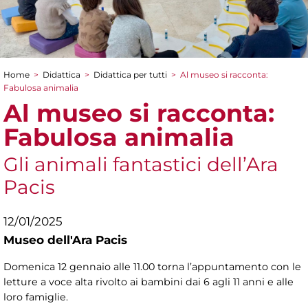
Home
>
Didattica
>
Didattica per tutti
>
Al museo si racconta:
Tu sei qui
Fabulosa animalia
Al museo si racconta:
Fabulosa animalia
Gli animali fantastici dell’Ara
Pacis
12/01/2025
Museo dell'Ara Pacis
Domenica 12 gennaio alle 11.00 torna l’appuntamento con le
letture a voce alta rivolto ai bambini dai 6 agli 11 anni e alle
loro famiglie.