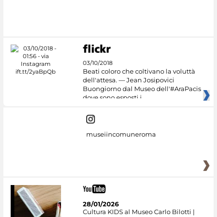
03/10/2018
Beati coloro che coltivano la voluttà
dell'attesa. — Jean Josipovici
Buongiorno dal Museo dell'#AraPacis
dove sono esposti i
museiincomuneroma
28/01/2026
Cultura KIDS al Museo Carlo Bilotti |