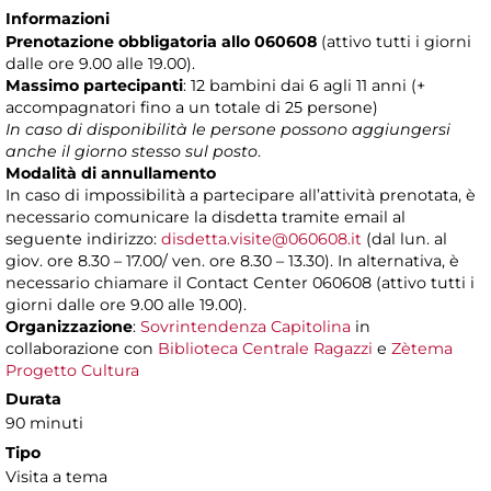
Informazioni
Prenotazione obbligatoria allo 060608
(attivo tutti i giorni
dalle ore 9.00 alle 19.00).
Massimo partecipanti
: 12 bambini dai 6 agli 11 anni (+
accompagnatori fino a un totale di 25 persone)
In caso di disponibilità le persone possono aggiungersi
anche il giorno stesso sul posto
.
Modalità di annullamento
In caso di impossibilità a partecipare all’attività prenotata, è
necessario comunicare la disdetta tramite email al
seguente indirizzo:
disdetta.visite@060608.it
(dal lun. al
giov. ore 8.30 – 17.00/ ven. ore 8.30 – 13.30). In alternativa, è
necessario chiamare il Contact Center 060608 (attivo tutti i
giorni dalle ore 9.00 alle 19.00).
Organizzazione
:
Sovrintendenza Capitolina
in
collaborazione con
Biblioteca Centrale Ragazzi
e
Zètema
Progetto Cultura
Durata
90 minuti
Tipo
Visita a tema