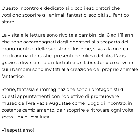
Questo incontro è dedicato ai piccoli esploratori che
vogliono scoprire gli animali fantastici scolpiti sull'antico
altare.
La visita e le letture sono rivolte a bambini dai 6 agli 11 anni
che sono accompagnati dagli operatori alla scoperta del
monumento e delle sue storie. Insieme, si va alla ricerca
degli animali fantastici presenti nei rilievi dell’Ara Pacis
grazie a divertenti albi illustrati e un laboratorio creativo in
cui i bambini sono invitati alla creazione del proprio animale
fantastico.
Storie, fantasia e immaginazione sono i protagonisti di
questi appuntamenti con l’obiettivo di promuovere il
museo dell’Ara Pacis Augustae come luogo di incontro, in
costante cambiamento, da riscoprire e ritrovare ogni volta
sotto una nuova luce.
Vi aspettiamo!