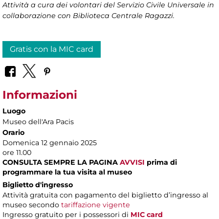
Attività a cura dei volontari del Servizio Civile Universale in
collaborazione con Biblioteca Centrale Ragazzi.
Gratis con la MIC card
Informazioni
Luogo
Museo dell'Ara Pacis
Orario
Domenica 12 gennaio 2025
ore 11.00
CONSULTA SEMPRE LA PAGINA
AVVISI
prima di
programmare la tua visita al museo
Biglietto d'ingresso
Attività gratuita con pagamento del biglietto d’ingresso al
museo secondo
tariffazione vigente
Ingresso gratuito per i possessori di
MIC card