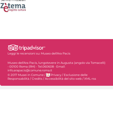
Leggi le recensioni su:
Museo dell'Ara Pacis
Museo dell'Ara Pacis, lungotevere in Augusta (angolo via Tomacelli)
- 00100 Roma (RM) - Tel.060608 - Email:
info.arapacis@comune.roma.it
© 2017 Musei in Comune
/
Privacy
/
Esclusione delle
Responsabilità
/
Credits
/
Accessibilità del sito web
/
XML-rss