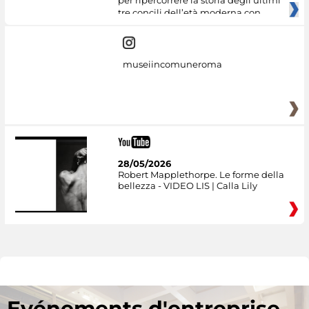
tre concili dell’età moderna con
museiincomuneroma
28/05/2026
Robert Mapplethorpe. Le forme della
bellezza - VIDEO LIS | Calla Lily
Evénements d'entreprise