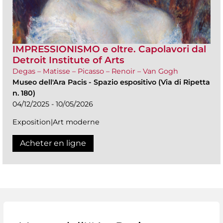
IMPRESSIONISMO e oltre. Capolavori dal
Detroit Institute of Arts
Degas – Matisse – Picasso – Renoir – Van Gogh
Museo dell'Ara Pacis
-
Spazio espositivo (Via di Ripetta
n. 180)
04/12/2025 - 10/05/2026
Exposition|Art moderne
Acheter en ligne