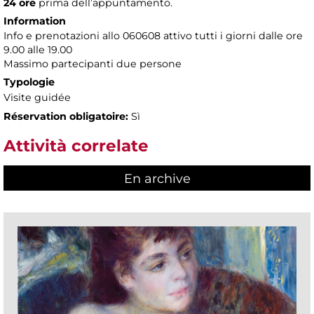
24 ore
prima dell’appuntamento.
Information
Info e prenotazioni allo 060608 attivo tutti i giorni dalle ore
9.00 alle 19.00
Massimo partecipanti due persone
Typologie
Visite guidée
Réservation obligatoire:
Sì
Attività correlate
En archive