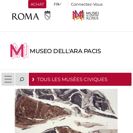
ACHAT
Connectez-Vous
MUSEO DELL'ARA PACIS
TOUS LES MUSÉES CIVIQUES