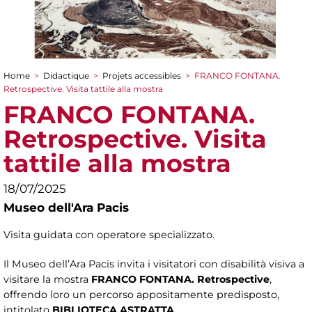
Home
>
Didactique
>
Projets accessibles
>
FRANCO FONTANA.
You are here
Retrospective. Visita tattile alla mostra
FRANCO FONTANA.
Retrospective. Visita
tattile alla mostra
18/07/2025
Museo dell'Ara Pacis
Visita guidata con operatore specializzato.
Il Museo dell’Ara Pacis invita i visitatori con disabilità visiva a
visitare la mostra
FRANCO FONTANA. Retrospective
,
offrendo loro un percorso appositamente predisposto,
intitolato
BIBLIOTECA ASTRATTA
.