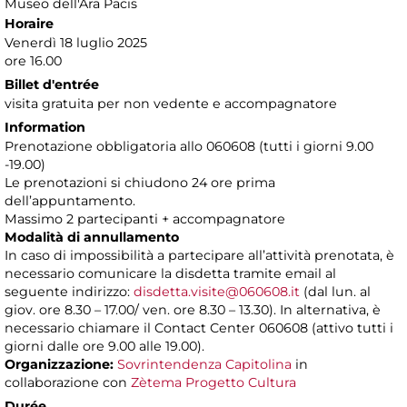
Museo dell'Ara Pacis
Horaire
Venerdì 18 luglio 2025
ore 16.00
Billet d'entrée
visita gratuita per non vedente e accompagnatore
Information
Prenotazione obbligatoria allo 060608 (tutti i giorni 9.00
-19.00)
Le prenotazioni si chiudono 24 ore prima
dell’appuntamento.
Massimo 2 partecipanti + accompagnatore
Modalità di annullamento
In caso di impossibilità a partecipare all’attività prenotata, è
necessario comunicare la disdetta tramite email al
seguente indirizzo:
disdetta.visite@060608.it
(dal lun. al
giov. ore 8.30 – 17.00/ ven. ore 8.30 – 13.30). In alternativa, è
necessario chiamare il Contact Center 060608 (attivo tutti i
giorni dalle ore 9.00 alle 19.00).
Organizzazione:
Sovrintendenza Capitolina
in
collaborazione con
Zètema Progetto Cultura
Durée