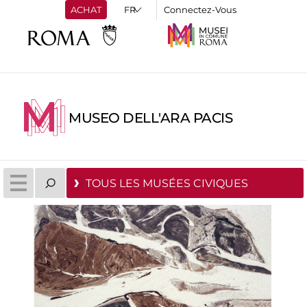
ACHAT
Connectez-Vous
MUSEO DELL'ARA PACIS
TOUS LES MUSÉES CIVIQUES