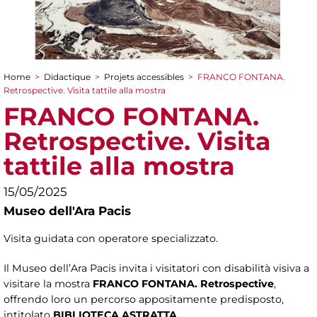
Home
>
Didactique
>
Projets accessibles
>
FRANCO FONTANA.
You are here
Retrospective. Visita tattile alla mostra
FRANCO FONTANA.
Retrospective. Visita
tattile alla mostra
15/05/2025
Museo dell'Ara Pacis
Visita guidata con operatore specializzato.
Il Museo dell’Ara Pacis invita i visitatori con disabilità visiva a
visitare la mostra
FRANCO FONTANA. Retrospective
,
offrendo loro un percorso appositamente predisposto,
intitolato
BIBLIOTECA ASTRATTA
.