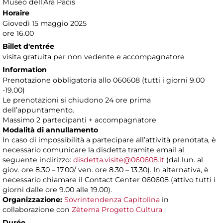
Museo dell'Ara Pacis
Horaire
Giovedì 15 maggio 2025
ore 16.00
Billet d'entrée
visita gratuita per non vedente e accompagnatore
Information
Prenotazione obbligatoria allo 060608 (tutti i giorni 9.00
-19.00)
Le prenotazioni si chiudono 24 ore prima
dell’appuntamento.
Massimo 2 partecipanti + accompagnatore
Modalità di annullamento
In caso di impossibilità a partecipare all’attività prenotata, è
necessario comunicare la disdetta tramite email al
seguente indirizzo:
disdetta.visite@060608.it
(dal lun. al
giov. ore 8.30 – 17.00/ ven. ore 8.30 – 13.30). In alternativa, è
necessario chiamare il Contact Center 060608 (attivo tutti i
giorni dalle ore 9.00 alle 19.00).
Organizzazione:
Sovrintendenza Capitolina
in
collaborazione con
Zètema Progetto Cultura
Durée