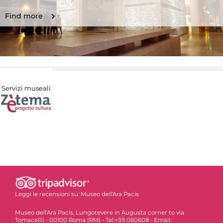
Find more
Servizi museali
Leggi le recensioni su:
Museo dell'Ara Pacis
Museo dell'Ara Pacis, Lungotevere in Augusta corner to via
Tomacelli) - 00100 Roma (RM) - Tel.+39 060608 - Email: