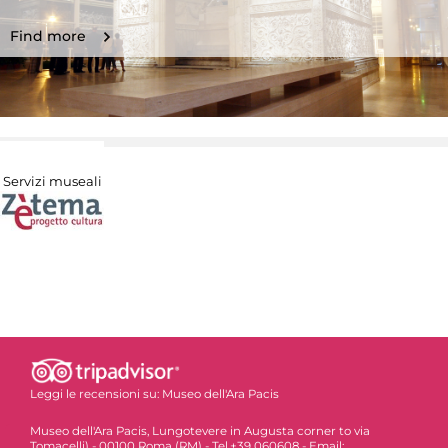
Find more
Servizi museali
Leggi le recensioni su:
Museo dell'Ara Pacis
Museo dell'Ara Pacis, Lungotevere in Augusta corner to via
Tomacelli) - 00100 Roma (RM) - Tel.+39 060608 - Email: