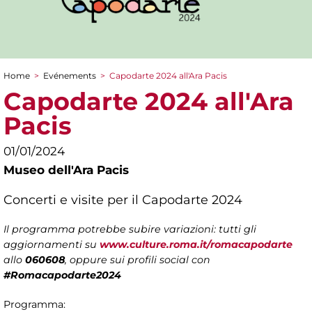
Home
>
Evénements
>
Capodarte 2024 all'Ara Pacis
You are here
Capodarte 2024 all'Ara
Pacis
01/01/2024
Museo dell'Ara Pacis
Concerti e visite per il Capodarte 2024
Il programma potrebbe subire variazioni: tutti gli
aggiornamenti su
www.culture.roma.it/romacapodarte
allo
060608
, oppure sui profili social con
#Romacapodarte2024
Programma: