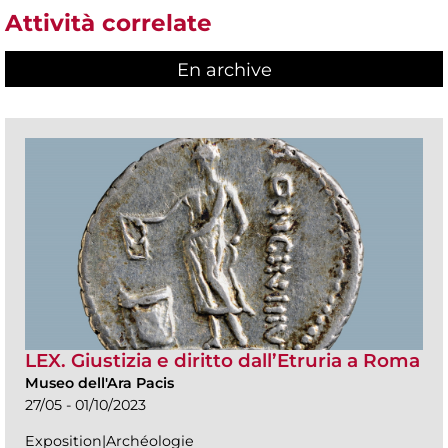
Attività correlate
En archive
LEX. Giustizia e diritto dall’Etruria a Roma
Museo dell'Ara Pacis
27/05 - 01/10/2023
Exposition|Archéologie