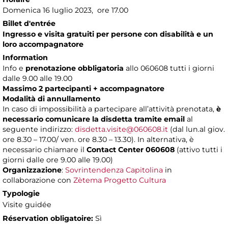
Domenica 16 luglio 2023, ore 17.00
Billet d'entrée
Ingresso e visita gratuiti per persone con disabilità e un
loro accompagnatore
Information
Info e
prenotazione obbligatoria
allo 060608 tutti i giorni
dalle 9.00 alle 19.00
Massimo 2 partecipanti + accompagnatore
Modalità di annullamento
In caso di impossibilità a partecipare all’attività prenotata,
è
necessario comunicare la disdetta tramite email
al
seguente indirizzo:
disdetta.visite@060608.it
(dal lun.al giov.
ore 8.30 – 17.00/ ven. ore 8.30 – 13.30). In alternativa, è
necessario chiamare il
Contact Center 060608
(attivo tutti i
giorni dalle ore 9.00 alle 19.00)
Organizzazione
:
Sovrintendenza Capitolina
in
collaborazione con
Zètema Progetto Cultura
Typologie
Visite guidée
Réservation obligatoire:
Sì