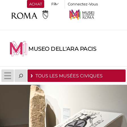
ACHAT
Connectez-Vous
MUSEO DELL'ARA PACIS
TOUS LES MUSÉES CIVIQUES