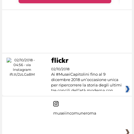
02/10/2018
Ai #MuseiCapitolini fino al 9
dicembre 2018 un’occasione unica
per ripercorrere la storia degli ultimi
tre concili dell’età moderna con
museiincomuneroma