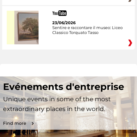
23/06/2026
Sentire e raccontare il museo: Liceo
Classico Torquato Tasso
Evénements d'entreprise
Unique events in some of the most
extraordinary places in the world.
Find more